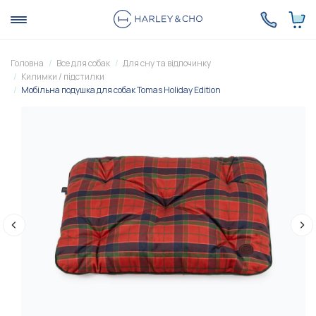
Головна
Все для собак
Для сну та відпочинку
Килимки / підстилки
Мобільна подушка для собак Tomas Holiday Edition