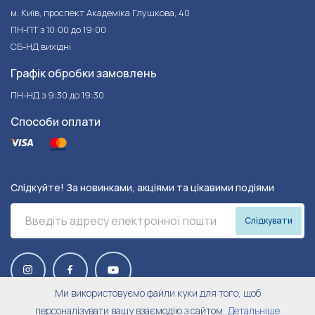
м. Київ, проспект Академіка Глушкова, 40
ПН-ПТ з 10:00 до 19:00
СБ-НД вихідні
Графік обробки замовлень
ПН-НД з 9:30 до 19:30
Способи оплати
Слідкуйте! За новинками, акціями та цікавими подіями
Слідкувати
Ми використовуємо файли куки для того, щоб
персоналізувати вашу взаємодію з сайтом,
Детальніше
© 2026 Harley&Cho.
Trilogo