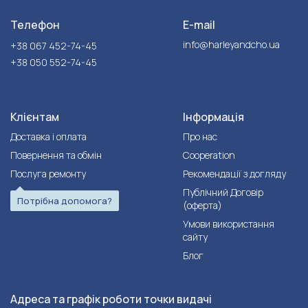
Телефон
E-mail
info@harleyandcho.ua
+38 067 452-74-45
+38 050 552-74-45
Клієнтам
Інформація
Доставка і оплата
Про нас
Повернення та обмін
Cooperation
Послуга ремонту
Рекомендації з догляду
Публічний Договір
Потрібна допомога?
(оферта)
Умови використання
сайту
Блог
Адреса та графік роботи точки видачі