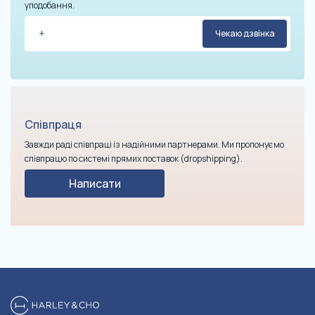
уподобання.
Співпраця
Завжди раді співпраці із надійними партнерами. Ми пропонуємо
співпрацю по системі прямих поставок (dropshipping).
Написати