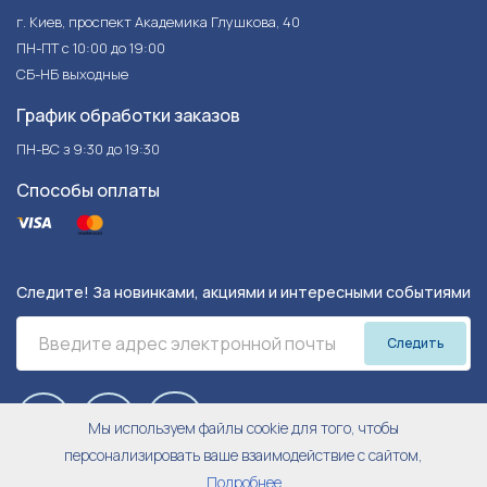
г. Киев, проспект Академика Глушкова, 40
ПН-ПТ с 10:00 до 19:00
СБ-НБ выходные
График обработки заказов
ПН-ВС з 9:30 до 19:30
Способы оплаты
Следите! За новинками, акциями и интересными событиями
Следить
Мы используем файлы cookie для того, чтобы
персонализировать ваше взаимодействие с сайтом,
Подробнее