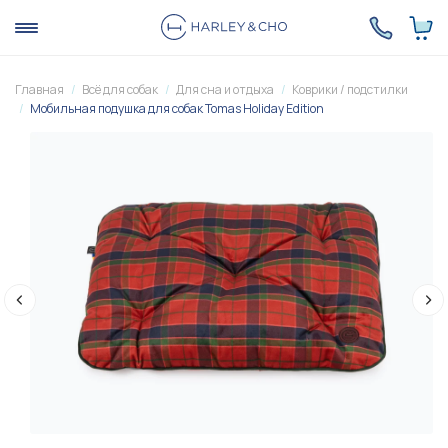
Главная
Всё для собак
Для сна и отдыха
Коврики / подстилки
Мобильная подушка для собак Tomas Holiday Edition