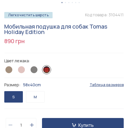
Код товара:
3104411
Легко чистить шерсть
Мобильная подушка для собак Tomas
Holiday Edition
890 грн
Цвет лежака:
Размер:
58х40cm
Таблица размеров
S
M
Купить