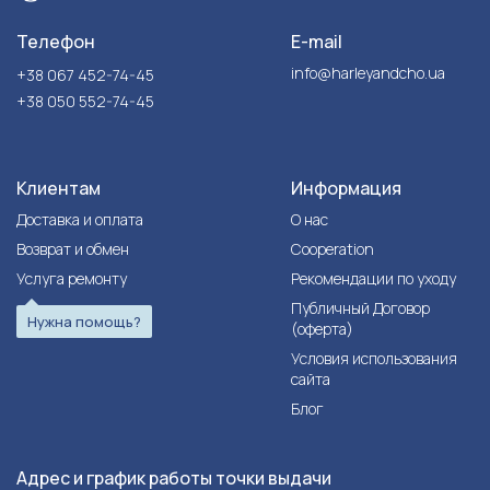
Телефон
E-mail
info@harleyandcho.ua
+38 067 452-74-45
+38 050 552-74-45
Клиентам
Информация
Доставка и оплата
О нас
Возврат и обмен
Cooperation
Услуга ремонту
Рекомендации по уходу
Публичный Договор
Нужна помощь?
(оферта)
Условия использования
сайта
Блог
Адрес и график работы точки выдачи