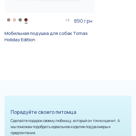
+
3
890 грн
Мобильная подушка для собак Tomas
Holiday Edition
Порадуйте своего питомца
Сделайте подарок своему любимцу, который он точно оценит. А
мы поможем подобрать идеальное изделие под размеры и
предпочтения.