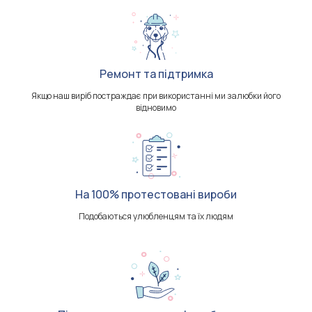
Ремонт та підтримка
Якщо наш виріб постраждає при використанні ми залюбки його
відновимо
На 100% протестовані вироби
Подобаються улюбленцям та їх людям