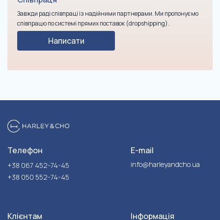
Завжди раді співпраці із надійними партнерами. Ми пропонуємо
співпрацю по системі прямих поставок (dropshipping).
Написати
Телефон
E-mail
info@harleyandcho.ua
+38 067 452-74-45
+38 050 552-74-45
Клієнтам
Інформація