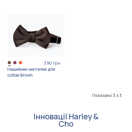
390 грн
Нашийник-метелик для
собак Brown
Показано 3 з 3
Інновації Harley &
Cho