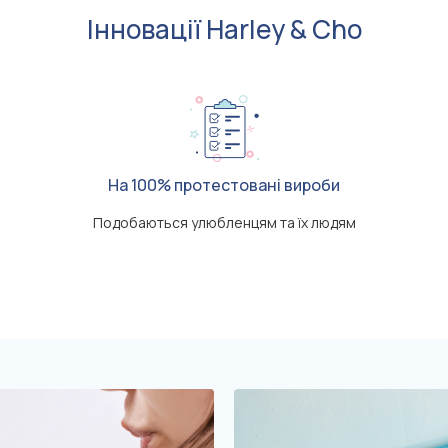
Інновації Harley & Cho
На 100% протестовані вироби
Подобаються улюбленцям та їх людям