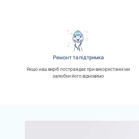
Ремонт та підтримка
Якщо наш виріб постраждає при використанні ми
залюбки його відновимо