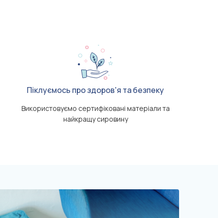
Піклуємось про здоров'я та безпеку
Використовуємо сертифіковані матеріали та
найкращу сировину