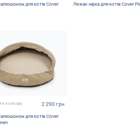
капюшоном для котів Cover
Лежак-нірка для котів Cover Pl
ти кольору
2 290 грн
капюшоном для котів Cover
inen