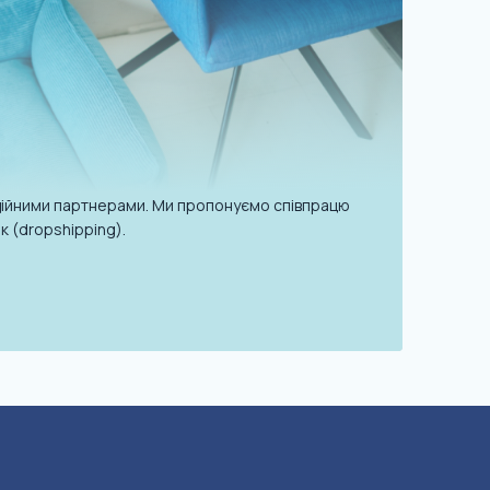
надійними партнерами. Ми пропонуємо співпрацю
к (dropshipping).