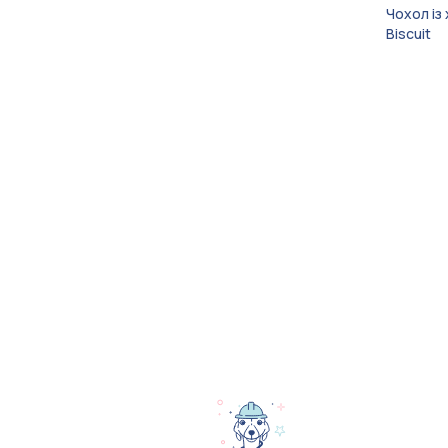
Чохол із
Biscuit