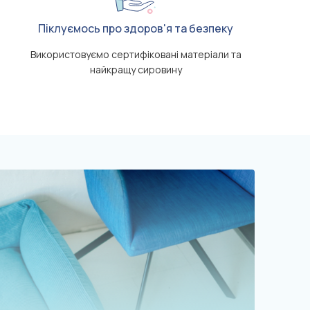
Піклуємось про здоров'я та безпеку
Використовуємо сертифіковані матеріали та
найкращу сировину