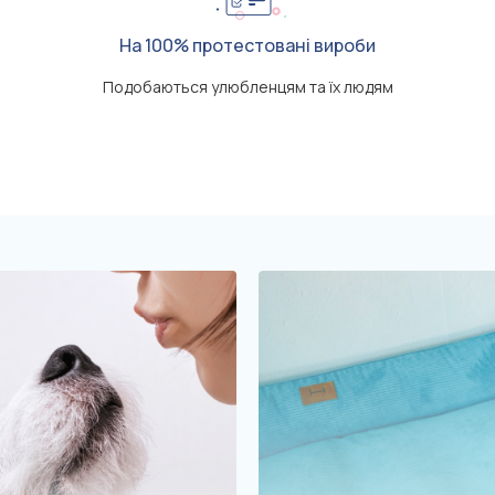
На 100% протестовані вироби
Подобаються улюбленцям та їх людям