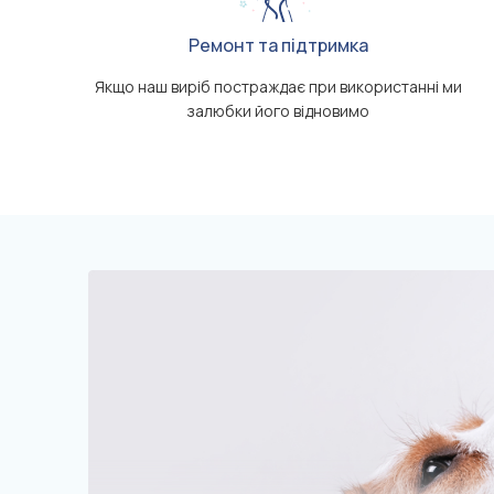
Ремонт та підтримка
Якщо наш виріб постраждає при використанні ми
залюбки його відновимо