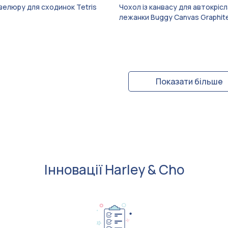
 велюру для сходинок Tetris
Чохол із канвасу для автокрісл
лежанки Buggy Canvas Graphit
Показати більше
Інновації Harley & Cho