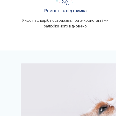
Ремонт та підтримка
Якщо наш виріб постраждає при використанні ми
залюбки його відновимо