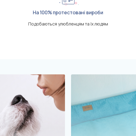
На 100% протестовані вироби
Подобаються улюбленцям та їх людям