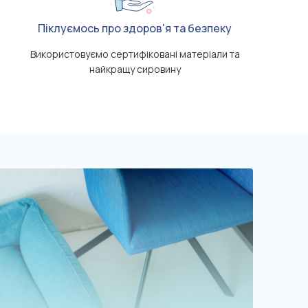
Піклуємось про здоров'я та безпеку
Використовуємо сертифіковані матеріали та
найкращу сировину