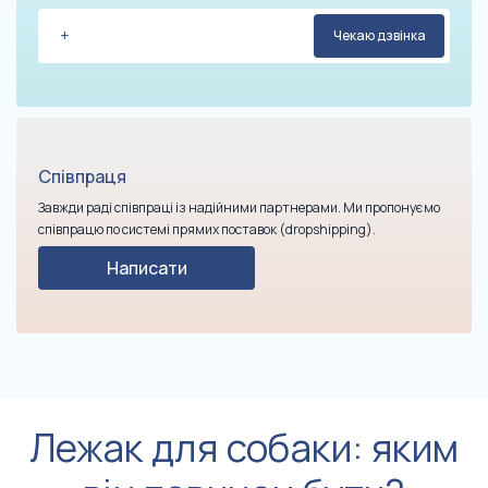
Співпраця
Завжди раді співпраці із надійними партнерами. Ми пропонуємо
співпрацю по системі прямих поставок (dropshipping).
Написати
Лежак для собаки: яким