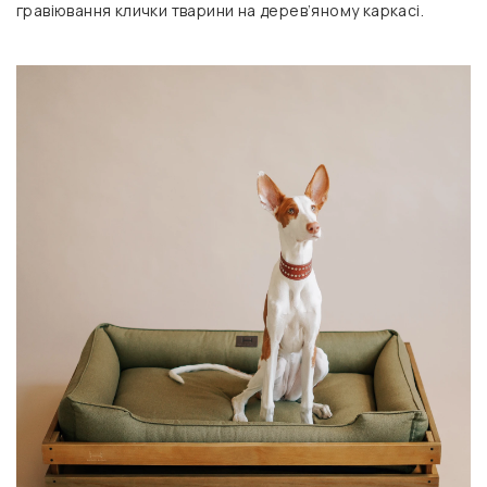
гравіювання клички тварини на дерев’яному каркасі.