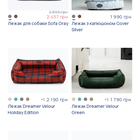
2 890 грн
2 457 грн
1 990 грн
Лежак для собаки Sofa Gray
Лежак з капюшоном Cover
Silver
2 190 грн
1 790 грн
+
5
+
5
Лежак Dreamer Velour
Лежак Dreamer Velour
Holiday Edition
Green