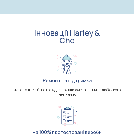
Інновації Harley &
Cho
Ремонт та підтримка
Якщо наш виріб постраждає при використанні ми залюбки його
відновимо
На 100% протестовані вироби