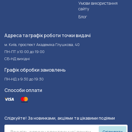
Умови використання
сайту
Блог
Адреса та графік роботи точки видачі
м. Київ, проспект Академіка Глушкова, 40
ПН-ПТ з 10:00 до 19:00
СБ-НД вихідні
Графік обробки замовлень
ПН-НД з 9:30 до 19:30
Способи оплати
Слідкуйте! За новинками, акціями та цікавими подіями
Слідкувати