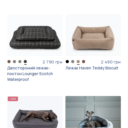
2 790 грн
2 490 грн
Двосторонній лежак-
Лежак Haven Teddy Biscuit
понтон Lounger Scotch
Waterproof
-15%