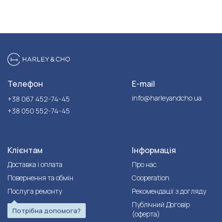
Телефон
E-mail
info@harleyandcho.ua
+38 067 452-74-45
+38 050 552-74-45
Клієнтам
Інформація
Доставка і оплата
Про нас
Повернення та обмін
Cooperation
Послуга ремонту
Рекомендації з догляду
Публічний Договір
Потрібна допомога?
(оферта)