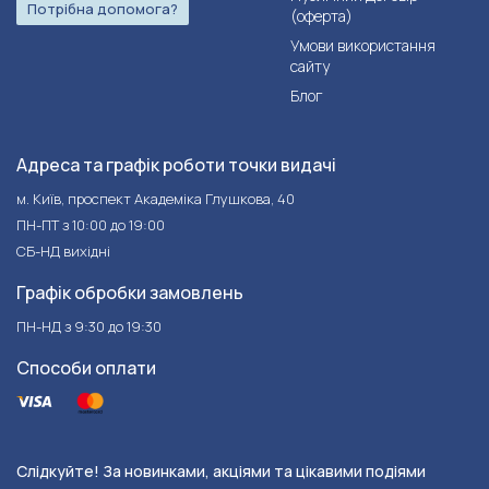
Потрібна допомога?
(оферта)
Умови використання
сайту
Блог
Адреса та графік роботи точки видачі
м. Київ, проспект Академіка Глушкова, 40
ПН-ПТ з 10:00 до 19:00
СБ-НД вихідні
Графік обробки замовлень
ПН-НД з 9:30 до 19:30
Способи оплати
Слідкуйте! За новинками, акціями та цікавими подіями