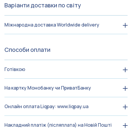
Варіанти доставки по світу
Міжнародна доставка Worldwide delivery
Способи оплати
Готівкою
На картку Монобанку чи ПриватБанку
Онлайн оплата Liqpay: www.liqpay.ua
Накладний платіж (післяплата) на Новій Пошті