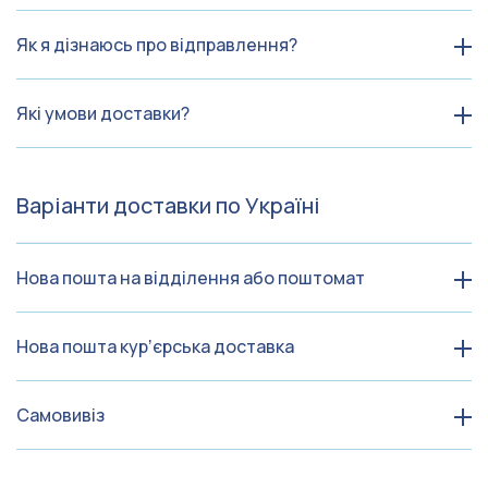
Як я дізнаюсь про відправлення?
Які умови доставки?
Варіанти доставки по Україні
Нова пошта на відділення або поштомат
Нова пошта курʼєрська доставка
Самовивіз