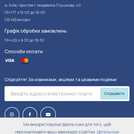
м. Київ, проспект Академіка Глушкова, 40
ПН-ПТ з 10:00 до 19:00
СБ-НД вихідні
Графік обробки замовлень
ПН-НД з 9:30 до 19:30
Способи оплати
Слідкуйте! За новинками, акціями та цікавими подіями
Слідкувати
Ми використовуємо файли куки для того, щоб
персоналізувати вашу взаємодію з сайтом,
Детальніше
© 2026 Harley&Cho.
Trilogo