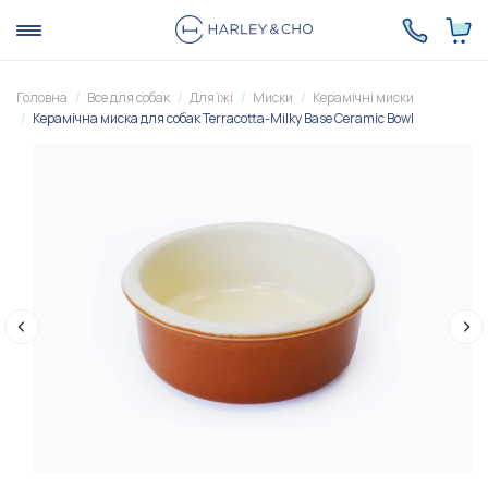
Головна
Все для собак
Для їжі
Миски
Керамічні миски
Керамічна миска для собак Terracotta-Milky Base Ceramic Bowl