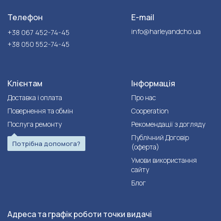
Телефон
E-mail
info@harleyandcho.ua
+38 067 452-74-45
+38 050 552-74-45
Клієнтам
Інформація
Доставка і оплата
Про нас
Повернення та обмін
Cooperation
Послуга ремонту
Рекомендації з догляду
Публічний Договір
Потрібна допомога?
(оферта)
Умови використання
сайту
Блог
Адреса та графік роботи точки видачі