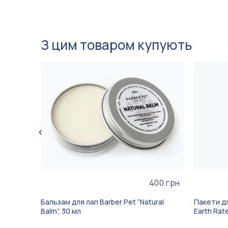
З цим товаром купують
400 грн
Бальзам для лап Barber Pet “Natural
Пакети д
Balm”, 30 мл
Earth Rat