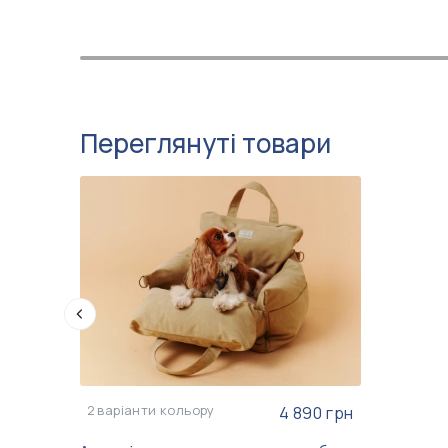
Переглянуті товари
2
варіанти кольору
4 890 грн