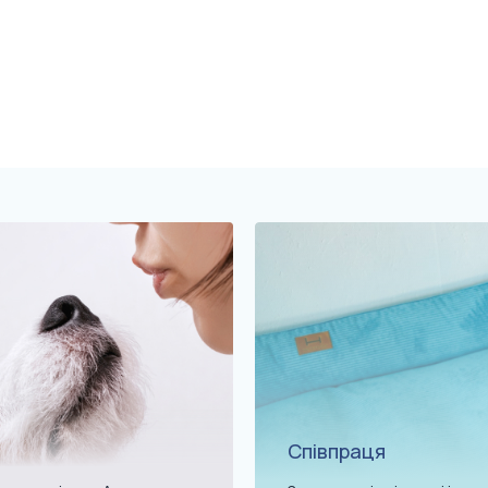
Співпраця