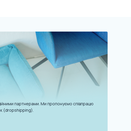
надійними партнерами. Ми пропонуємо співпрацю
к (dropshipping).