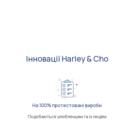
Інновації Harley & Cho
На 100% протестовані вироби
Подобаються улюбленцям та їх людям