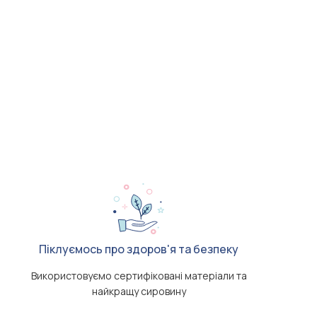
Піклуємось про здоров'я та безпеку
Використовуємо сертифіковані матеріали та
найкращу сировину