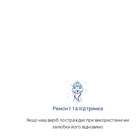
Ремонт та підтримка
Якщо наш виріб постраждає при використанні ми
залюбки його відновимо