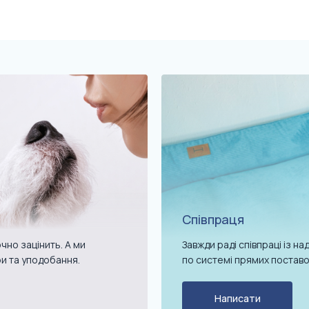
Співпраця
чно зацінить. А ми
Завжди раді співпраці із 
ри та уподобання.
по системі прямих поставо
Написати