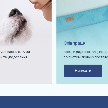
Співпраця
чно зацінить. А ми
Завжди раді співпраці із 
ри та уподобання.
по системі прямих поставо
Написати