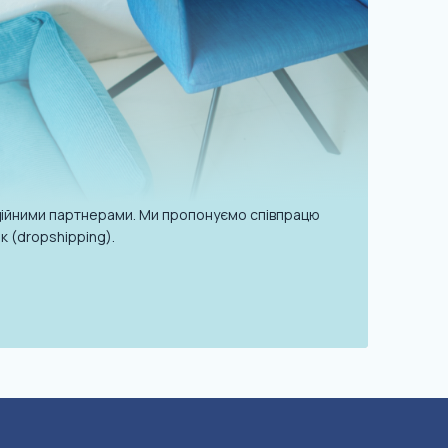
надійними партнерами. Ми пропонуємо співпрацю
к (dropshipping).