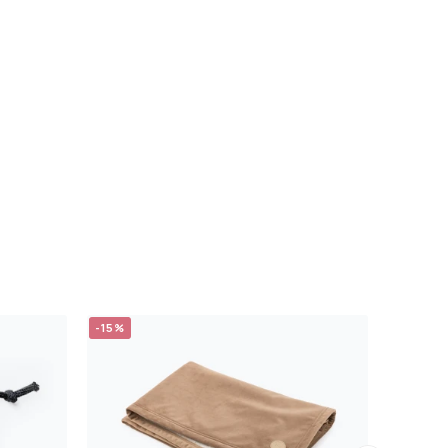
-15%
-15%