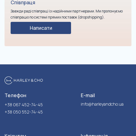
Співпраця
Завжди раді співпраці із надійними партнерами. Ми пропонуємо
співпрацю по системі прямих поставок (dropshipping).
Написати
Телефон
E-mail
info@harleyandcho.ua
+38 067 452-74-45
+38 050 552-74-45