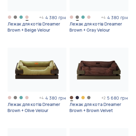
4 380 грн
4 380 грн
+
4
+
4
Лежак для котів Dreamer
Лежак для котів Dreamer
Brown + Beige Velour
Brown + Gray Velour
4 380 грн
5 680 грн
+
4
+
2
Лежак для котів Dreamer
Лежак для кота Dreamer
Brown + Olive Velour
Brown + Brown Velvet