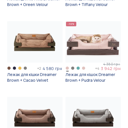
Brown + Green Velour
Brown + Tiffany Velour
-10%
4 380 грн
4 580 грн
3 942 грн
+
2
+
4
Лежак для кішки Dreamer
Лежак для кішок Dreamer
Brown + Cacao Velvet
Brown + Pudra Velour