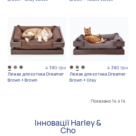
4 380 грн
4 380 грн
Лежак для котика Dreamer
Лежак для котика Dreamer
Brown + Brown
Brown + Gray
Показано 14 з 14
Інновації Harley &
Cho