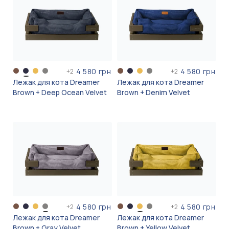
4 580 грн
4 580 грн
+
2
+
2
Лежак для кота Dreamer
Лежак для кота Dreamer
Brown + Deep Ocean Velvet
Brown + Denim Velvet
4 580 грн
4 580 грн
+
2
+
2
Лежак для кота Dreamer
Лежак для кота Dreamer
Brown + Gray Velvet
Brown + Yellow Velvet