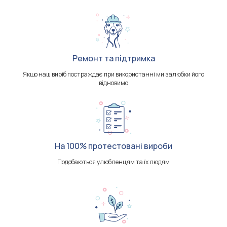
Ремонт та підтримка
Якщо наш виріб постраждає при використанні ми залюбки його
відновимо
На 100% протестовані вироби
Подобаються улюбленцям та їх людям