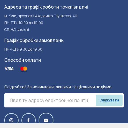
Адреса та графік роботи точки видачі
м. Київ, проспект Академіка Глушкова, 40
ПН-ПТ з 10:00 до 19:00
СБ-НД вихідні
Графік обробки замовлень
ПН-НД з 9:30 до 19:30
Способи оплати
Слідкуйте! За новинками, акціями та цікавими подіями
Слідкувати