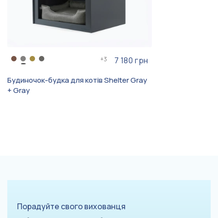
+
3
7 180 грн
Будиночок-будка для котів Shelter Gray
+ Gray
Порадуйте свого вихованця