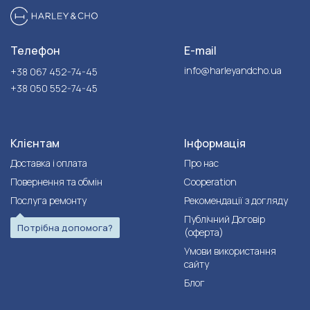
Телефон
E-mail
info@harleyandcho.ua
+38 067 452-74-45
+38 050 552-74-45
Клієнтам
Інформація
Доставка і оплата
Про нас
Повернення та обмін
Cooperation
Послуга ремонту
Рекомендації з догляду
Публічний Договір
Потрібна допомога?
(оферта)
Умови використання
сайту
Блог