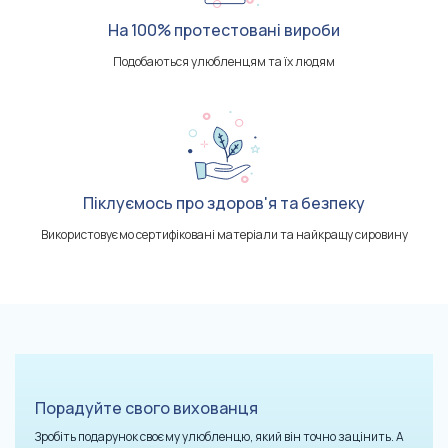
На 100% протестовані вироби
Подобаються улюбленцям та їх людям
Піклуємось про здоров'я та безпеку
Використовуємо сертифіковані матеріали та найкращу сировину
Порадуйте свого вихованця
Зробіть подарунок своєму улюбленцю, який він точно зацінить. А