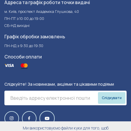
Адреса та графік роботи точки видачі
м. Київ, проспект Академіка Глушкова, 40
ПН-ПТ з 10:00 до 19:00
СБ-НД вихідні
Графік обробки замовлень
ПН-НД з 9:30 до 19:30
Способи оплати
Слідкуйте! За новинками, акціями та цікавими подіями
Слідкувати
Ми використовуємо файли куки для того, щоб