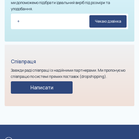
ми допоможемо підібрати ідеальний виріб під розміри та
уподобання.
Співпраця
Завжди раді співпраці із надійними партнерами. Ми пропонуємо
співпрацю по системі прямих поставок (dropshipping).
Написати