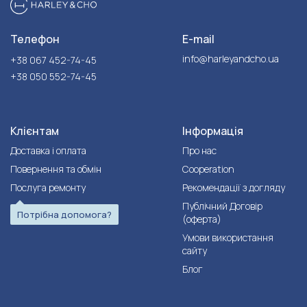
Телефон
E-mail
info@harleyandcho.ua
+38 067 452-74-45
+38 050 552-74-45
Клієнтам
Інформація
Доставка і оплата
Про нас
Повернення та обмін
Cooperation
Послуга ремонту
Рекомендації з догляду
Публічний Договір
Потрібна допомога?
(оферта)
Умови використання
сайту
Блог