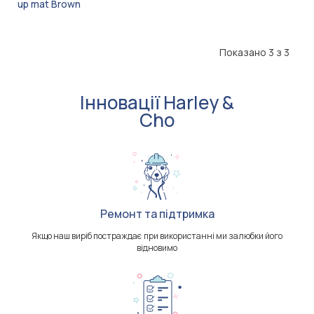
up mat Brown
Показано 3 з 3
Інновації Harley &
Cho
Ремонт та підтримка
Якщо наш виріб постраждає при використанні ми залюбки його
відновимо