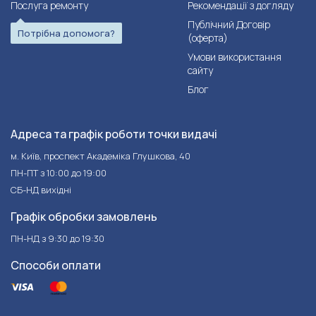
Послуга ремонту
Рекомендації з догляду
Публічний Договір
Потрібна допомога?
(оферта)
Умови використання
сайту
Блог
Адреса та графік роботи точки видачі
м. Київ, проспект Академіка Глушкова, 40
ПН-ПТ з 10:00 до 19:00
СБ-НД вихідні
Графік обробки замовлень
ПН-НД з 9:30 до 19:30
Способи оплати