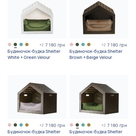
7 180 грн
7 180 грн
+
2
+
2
Будиночок-будка Shelter
Будиночок-будка Shelter
White + Green Velour
Brown + Beige Velour
7 180 грн
7 180 грн
+
2
+
2
Будиночок-будка Shelter
Будиночок-будка Shelter