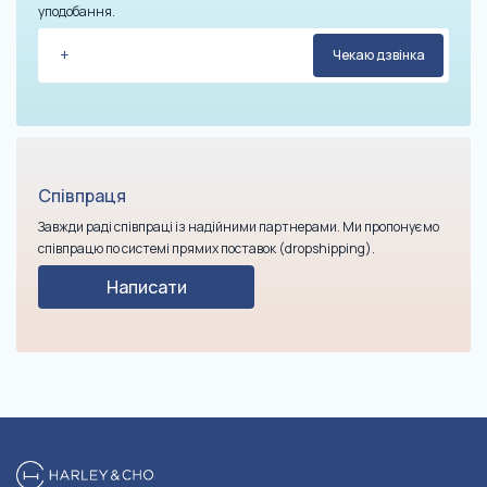
уподобання.
Співпраця
Завжди раді співпраці із надійними партнерами. Ми пропонуємо
співпрацю по системі прямих поставок (dropshipping).
Написати