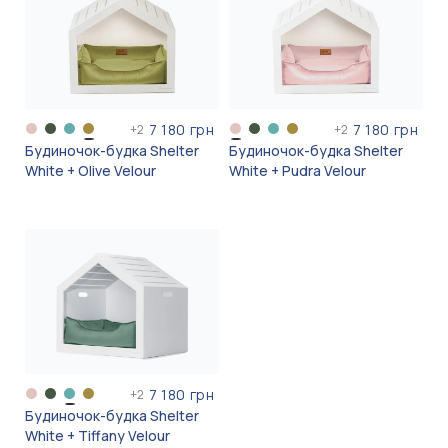
7 180 грн
7 180 грн
+
2
+
2
Будиночок-будка Shelter
Будиночок-будка Shelter
White + Olive Velour
White + Pudra Velour
7 180 грн
+
2
Будиночок-будка Shelter
White + Tiffany Velour