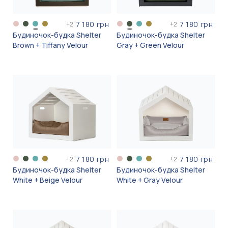
7 180 грн
7 180 грн
+
2
+
2
Будиночок-будка Shelter
Будиночок-будка Shelter
Brown + Tiffany Velour
Gray + Green Velour
7 180 грн
7 180 грн
+
2
+
2
Будиночок-будка Shelter
Будиночок-будка Shelter
White + Beige Velour
White + Gray Velour