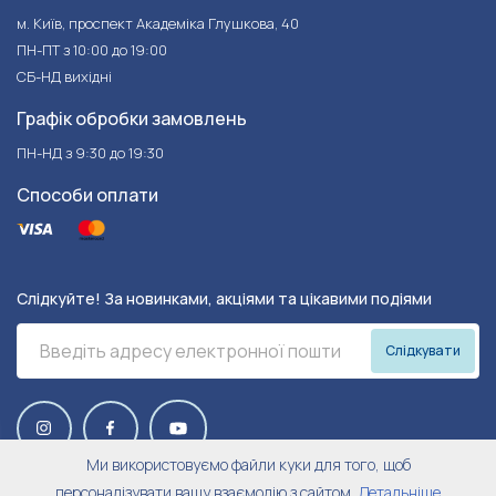
м. Київ, проспект Академіка Глушкова, 40
ПН-ПТ з 10:00 до 19:00
СБ-НД вихідні
Графік обробки замовлень
ПН-НД з 9:30 до 19:30
Способи оплати
Слідкуйте! За новинками, акціями та цікавими подіями
Слідкувати
Ми використовуємо файли куки для того, щоб
персоналізувати вашу взаємодію з сайтом,
Детальніше