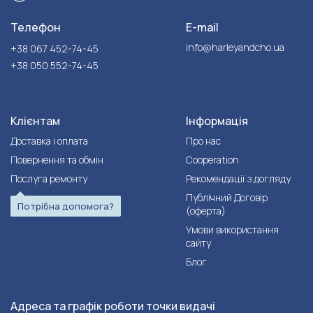
Телефон
E-mail
info@harleyandcho.ua
+38 067 452-74-45
+38 050 552-74-45
Клієнтам
Інформація
Доставка і оплата
Про нас
Повернення та обмін
Cooperation
Послуга ремонту
Рекомендації з догляду
Публічний Договір
Потрібна допомога?
(оферта)
Умови використання
сайту
Блог
Адреса та графік роботи точки видачі