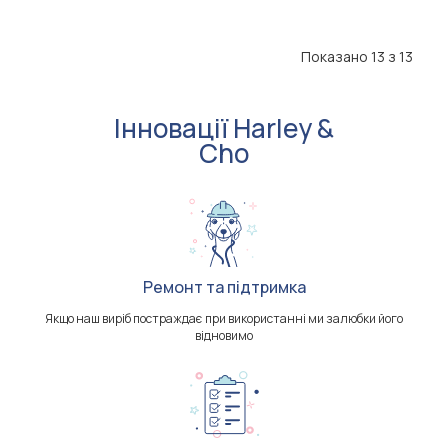
Показано 13 з 13
Інновації Harley &
Cho
Ремонт та підтримка
Якщо наш виріб постраждає при використанні ми залюбки його
відновимо