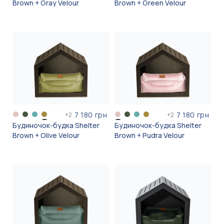
Brown + Gray Velour
Brown + Green Velour
7 180 грн
7 180 грн
+
2
+
2
Будиночок-будка Shelter
Будиночок-будка Shelter
Brown + Olive Velour
Brown + Pudra Velour