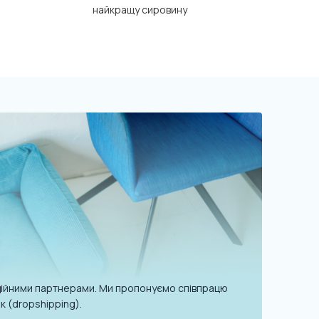
найкращу сировину
надійними партнерами. Ми пропонуємо співпрацю
к (dropshipping).