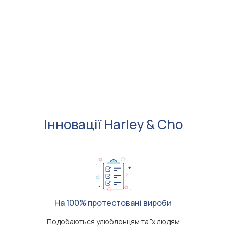
Інновації Harley & Cho
На 100% протестовані вироби
Подобаються улюбленцям та їх людям