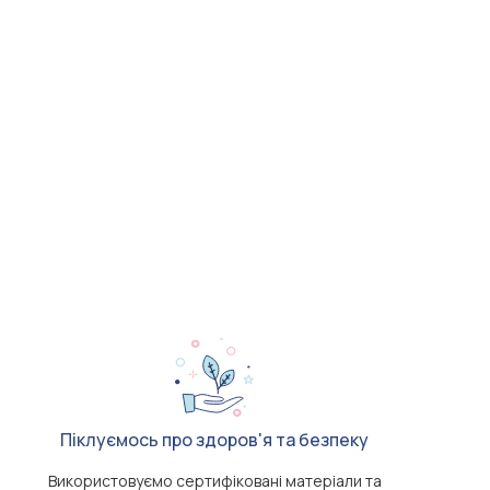
Піклуємось про здоров'я та безпеку
Використовуємо сертифіковані матеріали та