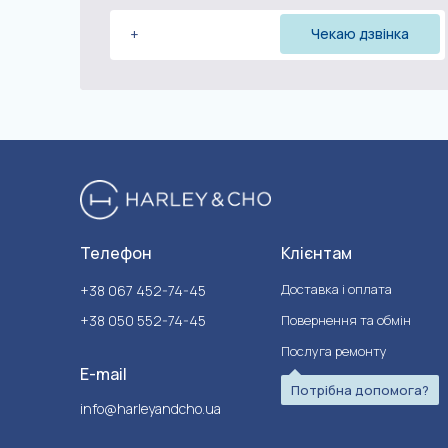
Телефон
Клієнтам
Доставка і оплата
+38 067 452-74-45
+38 050 552-74-45
Повернення та обмін
Послуга ремонту
E-mail
Потрібна допомога?
info@harleyandcho.ua