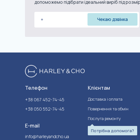
допоможемо підібрати ідеальний виріб під розмі
Телефон
Клієнтам
Доставка і оплата
+38 067 452-74-45
+38 050 552-74-45
Повернення та обмін
Послуга ремонту
E-mail
Потрібна допомога?
info@harleyandcho.ua