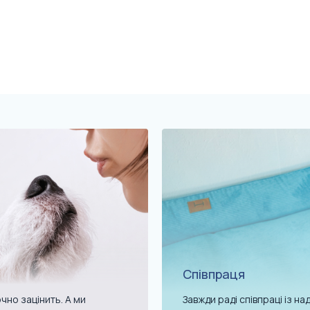
Співпраця
чно зацінить. А ми
Завжди раді співпраці із 