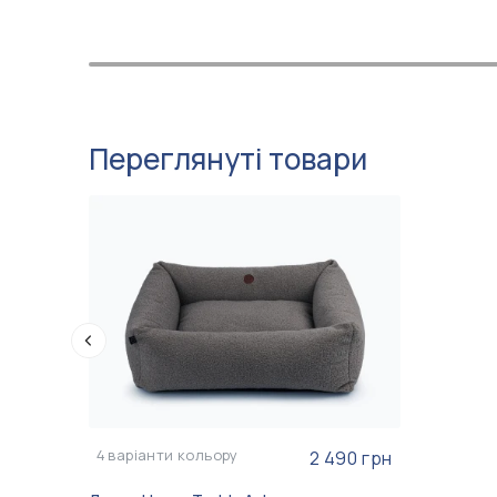
Переглянуті товари
4
варіанти кольору
2 490 грн