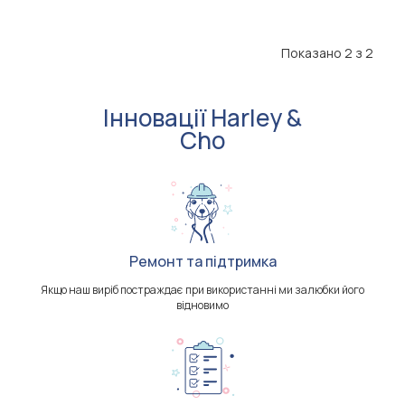
Показано 2 з 2
Інновації Harley &
Cho
Ремонт та підтримка
Якщо наш виріб постраждає при використанні ми залюбки його
відновимо