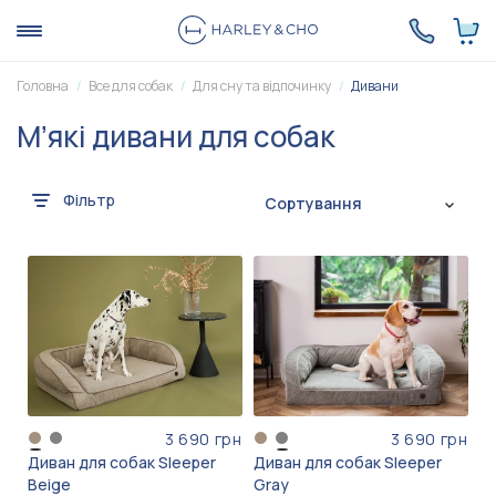
Головна
Все для собак
Для сну та відпочинку
Дивани
Мʼякі дивани для собак
Фільтр
Сортування
3 690 грн
3 690 грн
Диван для собак Sleeper
Диван для собак Sleeper
Beige
Gray