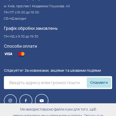
м. Київ, проспект Академіка Глушкова, 40
ПН-ПТ з 10:00 до 19:00
СБ-НД вихідні
Графік обробки замовлень
ПН-НД з 9:30 до 19:30
Способи оплати
Слідкуйте! За новинками, акціями та цікавими подіями
Слідкувати
Ми використовуємо файли куки для того, щоб
персоналізувати вашу взаємодію з сайтом,
Детальніше