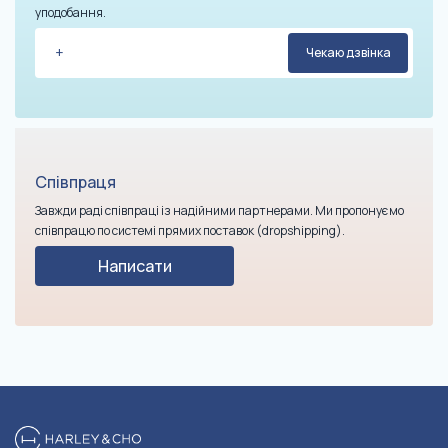
уподобання.
Співпраця
Завжди раді співпраці із надійними партнерами. Ми пропонуємо
співпрацю по системі прямих поставок (dropshipping).
Написати