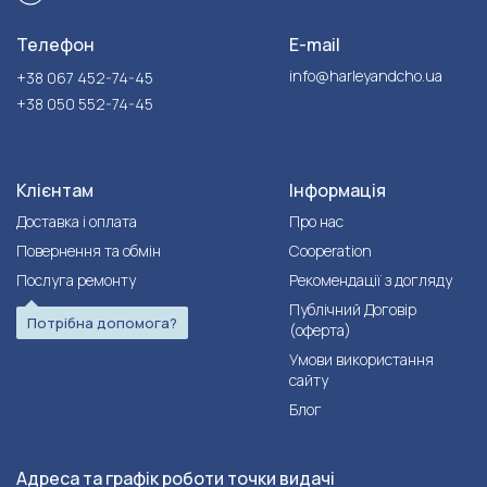
Телефон
E-mail
info@harleyandcho.ua
+38 067 452-74-45
+38 050 552-74-45
Клієнтам
Інформація
Доставка і оплата
Про нас
Повернення та обмін
Cooperation
Послуга ремонту
Рекомендації з догляду
Публічний Договір
Потрібна допомога?
(оферта)
Умови використання
сайту
Блог
Адреса та графік роботи точки видачі