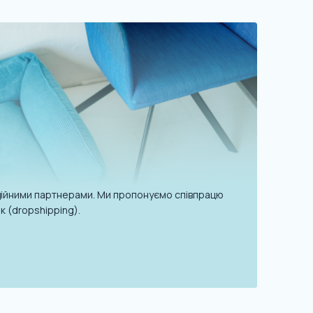
надійними партнерами. Ми пропонуємо співпрацю
к (dropshipping).