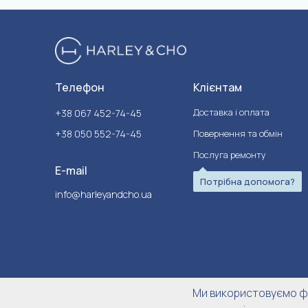
Телефон
Клієнтам
Доставка і оплата
+38 067 452-74-45
+38 050 552-74-45
Повернення та обмін
Послуга ремонту
E-mail
Потрібна допомога?
info@harleyandcho.ua
Ми використовуємо фа