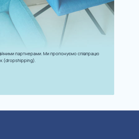
надійними партнерами. Ми пропонуємо співпрацю
к (dropshipping).