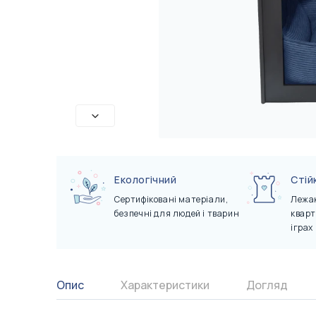
Сертифікати
Показати всі
Показати всі
Екологічний
Стій
Сертифіковані матеріали,
Лежак
безпечні для людей і тварин
кварт
іграх
Опис
Характеристики
Догляд