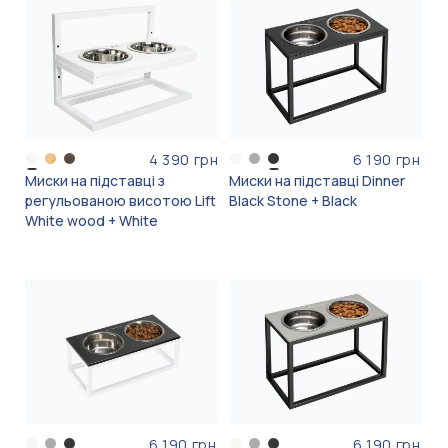
4 390 грн
6 190 грн
Миски на підставці з
Миски на підставці Dinner
регульованою висотою Lift
Black Stone + Black
White wood + White
6 190 грн
6 190 грн