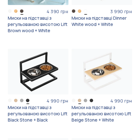
4 390 грн
3 990 грн
Миски на підставці з
Миски на підставці Dinner
регульованою висотою Lift
White wood + White
Brown wood + White
4 990 грн
4 990 грн
Миски на підставці з
Миски на підставці з
регульованою висотою Lift
регульованою висотою Lift
Black Stone + Black
Beige Stone + White