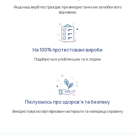
Якщо наш виріб постраждає при використанні ми залюбки його
відновимо
На 100% протестовані вироби
Подобаються улюбленцям та їх людям
Піклуємось про здоров'я та безпеку
Використовуємо сертифіковані матеріали та найкращу сировину