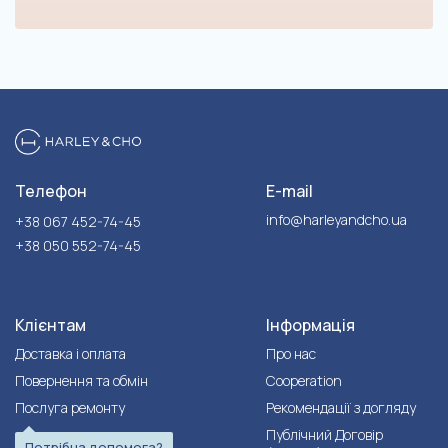
Телефон
E-mail
info@harleyandcho.ua
+38 067 452-74-45
+38 050 552-74-45
Клієнтам
Інформація
Доставка і оплата
Про нас
Повернення та обмін
Cooperation
Послуга ремонту
Рекомендації з догляду
Публічний Договір
Потрібна допомога?