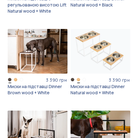
регульованою висотою Lift
Natural wood + Black
Natural wood + White
3 390 грн
3 390 грн
Миски на підставці Dinner
Миски на підставці Dinner
Brown wood + White
Natural wood + White