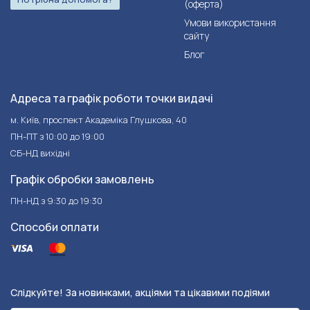
(оферта)
Умови використання
сайту
Блог
Адреса та графік роботи точки видачі
м. Київ, проспект Академіка Глушкова, 40
ПН-ПТ з 10:00 до 19:00
СБ-НД вихідні
Графік обробки замовлень
ПН-НД з 9:30 до 19:30
Способи оплати
Слідкуйте! За новинками, акціями та цікавими подіями