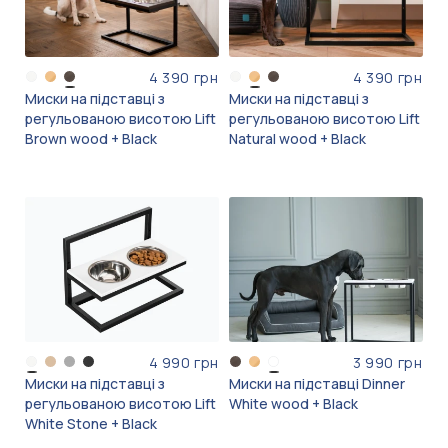
4 390 грн
4 390 грн
Миски на підставці з
Миски на підставці з
регульованою висотою Lift
регульованою висотою Lift
Brown wood + Black
Natural wood + Black
4 990 грн
3 990 грн
Миски на підставці з
Миски на підставці Dinner
регульованою висотою Lift
White wood + Black
White Stone + Black