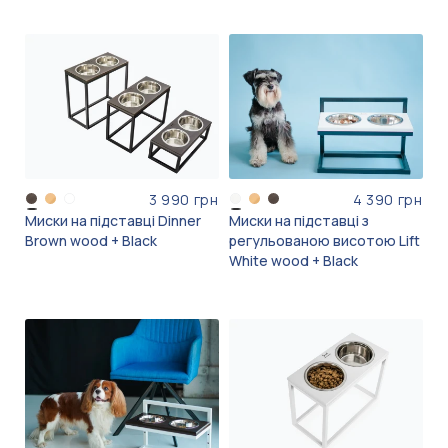
3 990 грн
4 390 грн
Миски на підставці Dinner
Миски на підставці з
Brown wood + Black
регульованою висотою Lift
White wood + Black