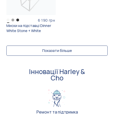
6 190 грн
Миски на підставці Dinner
White Stone + White
Показати більше
Інновації Harley &
Cho
Ремонт та підтримка