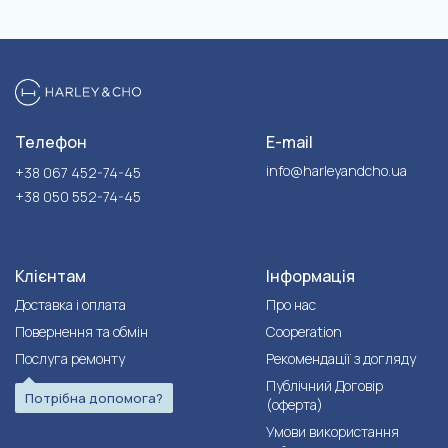
Телефон
E-mail
info@harleyandcho.ua
+38 067 452-74-45
+38 050 552-74-45
Клієнтам
Інформація
Доставка і оплата
Про нас
Повернення та обмін
Cooperation
Послуга ремонту
Рекомендації з догляду
Публічний Договір
Потрібна допомога?
(оферта)
Умови використання