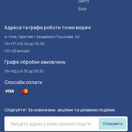
сайту
Блог
Адреса та графік роботи точки видачі
м. Київ, проспект Академіка Глушкова, 40
ПН-ПТ з 10:00 до 19:00
СБ-НД вихідні
Графік обробки замовлень
ПН-НД з 9:30 до 19:30
Способи оплати
Слідкуйте! За новинками, акціями та цікавими подіями
Слідкувати