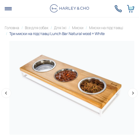
Головна
Все для собак
Для їжі
Миски
Миски на підставці
Три миски на підставці Lunch Bar Natural wood + White