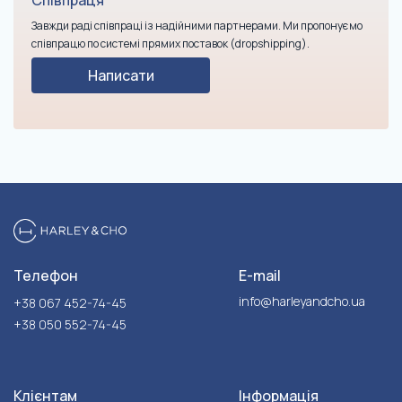
Співпраця
Завжди раді співпраці із надійними партнерами. Ми пропонуємо
співпрацю по системі прямих поставок (dropshipping).
Написати
Телефон
E-mail
info@harleyandcho.ua
+38 067 452-74-45
+38 050 552-74-45
Клієнтам
Інформація