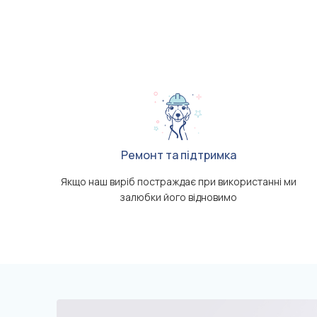
Ремонт та підтримка
Якщо наш виріб постраждає при використанні ми
залюбки його відновимо