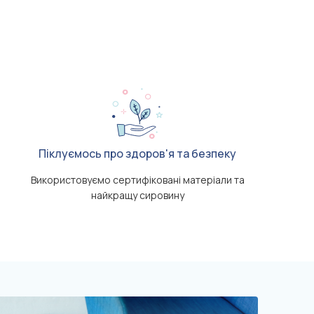
Піклуємось про здоров'я та безпеку
Використовуємо сертифіковані матеріали та
найкращу сировину