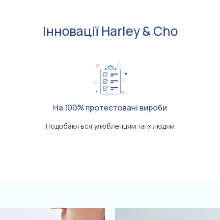
Інновації Harley & Cho
На 100% протестовані вироби
Подобаються улюбленцям та їх людям