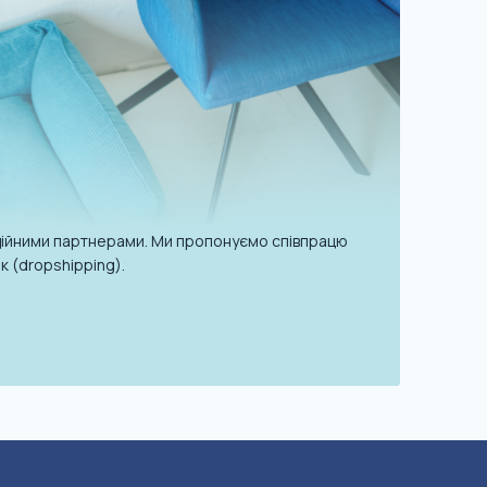
надійними партнерами. Ми пропонуємо співпрацю
к (dropshipping).