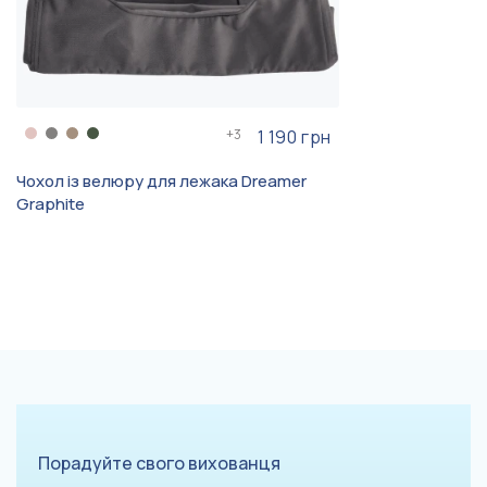
+
3
1 190 грн
Чохол із велюру для лежака Dreamer
Graphite
Порадуйте свого вихованця