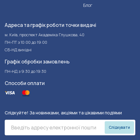
Блог
Адреса та графік роботи точки видачі
м. Київ, проспект Академіка Глушкова, 40
ПН-ПТ з 10:00 до 19:00
СБ-НД вихідні
Графік обробки замовлень
ПН-НД з 9:30 до 19:30
Способи оплати
Слідкуйте! За новинками, акціями та цікавими подіями
Слідкувати