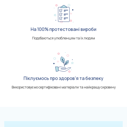
На 100% протестовані вироби
Подобаються улюбленцям та їх людям
Піклуємось про здоров'я та безпеку
Використовуємо сертифіковані матеріали та найкращу сировину