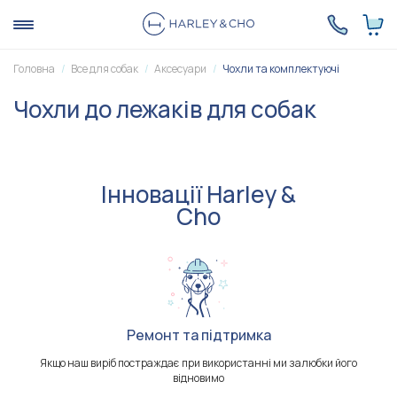
Головна
Все для собак
Аксесуари
Чохли та комплектуючі
Чохли до лежаків для собак
Інновації Harley &
Cho
Ремонт та підтримка
Якщо наш виріб постраждає при використанні ми залюбки його
відновимо