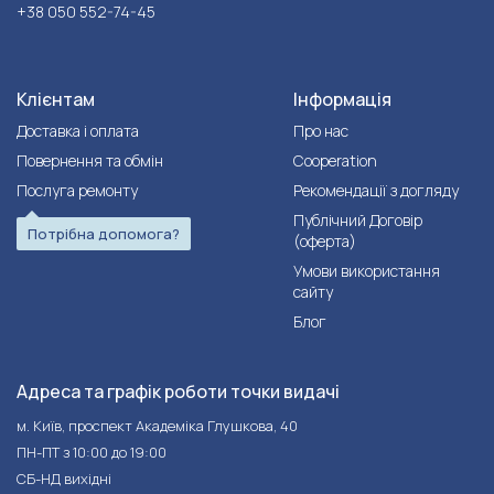
+38 050 552-74-45
Клієнтам
Інформація
Доставка і оплата
Про нас
Повернення та обмін
Cooperation
Послуга ремонту
Рекомендації з догляду
Публічний Договір
Потрібна допомога?
(оферта)
Умови використання
сайту
Блог
Адреса та графік роботи точки видачі
м. Київ, проспект Академіка Глушкова, 40
ПН-ПТ з 10:00 до 19:00
СБ-НД вихідні