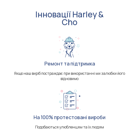
Інновації Harley &
Cho
Ремонт та підтримка
Якщо наш виріб постраждає при використанні ми залюбки його
відновимо
На 100% протестовані вироби
Подобаються улюбленцям та їх людям