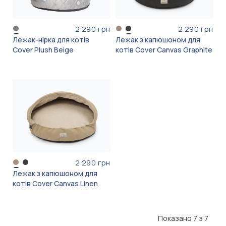
2 290 грн
2 290 грн
Лежак-нірка для котів
Лежак з капюшоном для
Cover Plush Beige
котів Cover Canvas Graphite
2 290 грн
Лежак з капюшоном для
котів Cover Canvas Linen
Показано 7 з 7