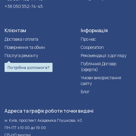
+38 050 552-74-45
Клієнтам
Інформація
Доставка і оплата
Про нас
Повернення та обмін
Cooperation
Послуга ремонту
Рекомендації з догляду
Публічний Договір
Потрібна допомога?
(оферта)
Умови використання
сайту
Блог
Адреса та графік роботи точки видачі
м. Київ, проспект Академіка Глушкова, 40
ПН-ПТ з 10:00 до 19:00
СБ-НД вихідні