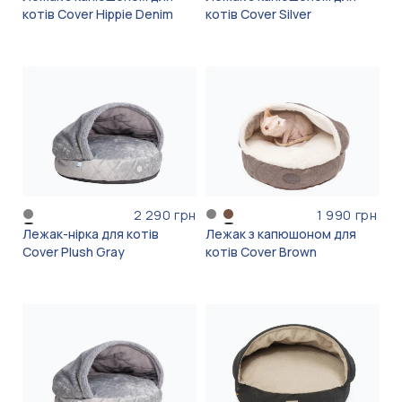
котів Cover Hippie Denim
котів Cover Silver
2 290 грн
1 990 грн
Лежак-нірка для котів
Лежак з капюшоном для
Cover Plush Gray
котів Cover Brown