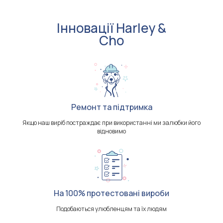
Інновації Harley &
Cho
Ремонт та підтримка
Якщо наш виріб постраждає при використанні ми залюбки його
відновимо
На 100% протестовані вироби
Подобаються улюбленцям та їх людям