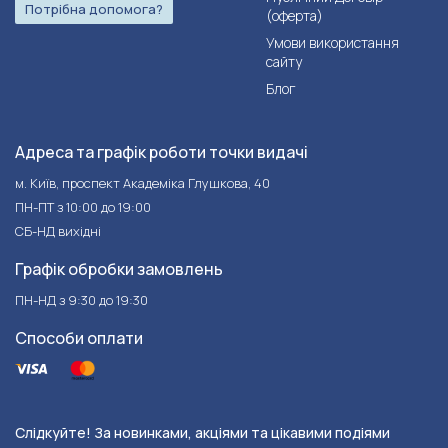
Потрібна допомога?
(оферта)
Умови використання
сайту
Блог
Адреса та графік роботи точки видачі
м. Київ, проспект Академіка Глушкова, 40
ПН-ПТ з 10:00 до 19:00
СБ-НД вихідні
Графік обробки замовлень
ПН-НД з 9:30 до 19:30
Способи оплати
Слідкуйте! За новинками, акціями та цікавими подіями