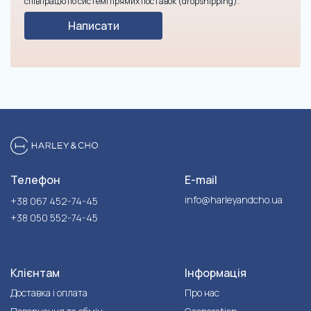
співпрацю по системі прямих поставок (dropshipping).
Написати
Телефон
E-mail
info@harleyandcho.ua
+38 067 452-74-45
+38 050 552-74-45
Клієнтам
Інформація
Доставка і оплата
Про нас