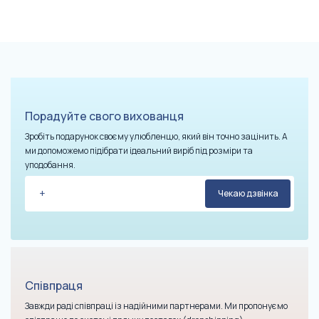
Порадуйте свого вихованця
Зробіть подарунок своєму улюбленцю, який він точно зацінить. А
ми допоможемо підібрати ідеальний виріб під розміри та
уподобання.
Співпраця
Завжди раді співпраці із надійними партнерами. Ми пропонуємо