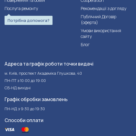
Повернення та обмін
Cooperation
Послуга ремонту
Рекомендації з догляду
Публічний Договір
Потрібна допомога?
(оферта)
Умови використання
сайту
Блог
Адреса та графік роботи точки видачі
м. Київ, проспект Академіка Глушкова, 40
ПН-ПТ з 10:00 до 19:00
СБ-НД вихідні
Графік обробки замовлень
ПН-НД з 9:30 до 19:30
Способи оплати