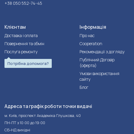
+38 050 552-74-45
Клієнтам
Інформація
Доставка і оплата
Про нас
Повернення та обмін
Cooperation
Послуга ремонту
Рекомендації з догляду
Публічний Договір
Потрібна допомога?
(оферта)
Умови використання
сайту
Блог
Адреса та графік роботи точки видачі
м. Київ, проспект Академіка Глушкова, 40
ПН-ПТ з 10:00 до 19:00
СБ-НД вихідні