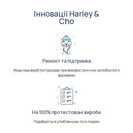
Інновації Harley &
Cho
Ремонт та підтримка
Якщо наш виріб постраждає при використанні ми залюбки його
відновимо
На 100% протестовані вироби
Подобаються улюбленцям та їх людям