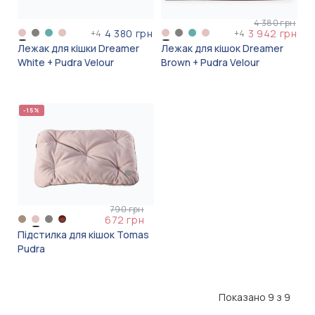
4 380 грн
4 380 грн
3 942 грн
+
4
+
4
Лежак для кішки Dreamer
Лежак для кішок Dreamer
White + Pudra Velour
Brown + Pudra Velour
-15%
790 грн
672 грн
Підстилка для кішок Tomas
Pudra
Показано 9 з 9