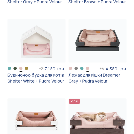
Shelter Gray + Pudra Velour
Shelter Brown + Pudra Velour
7 180 грн
4 380 грн
+
2
+
4
Будиночок-будка для котів
Лежак для кішки Dreamer
Shelter White + Pudra Velour
Gray + Pudra Velour
-10%