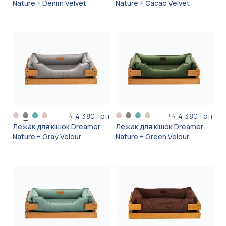
Nature + Denim Velvet
Nature + Cacao Velvet
4 380 грн
4 380 грн
+
4
+
4
Лежак для кішок Dreamer
Лежак для кішок Dreamer
Nature + Gray Velour
Nature + Green Velour