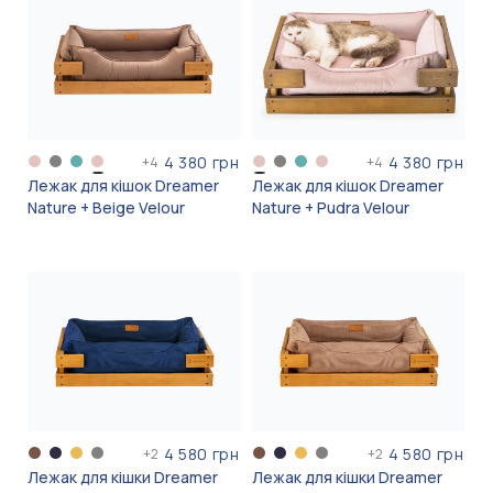
4 380 грн
4 380 грн
+
4
+
4
Лежак для кішок Dreamer
Лежак для кішок Dreamer
Nature + Beige Velour
Nature + Pudra Velour
4 580 грн
4 580 грн
+
2
+
2
Лежак для кішки Dreamer
Лежак для кішки Dreamer