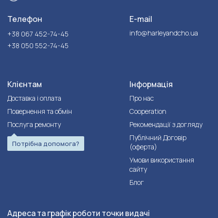
Телефон
E-mail
info@harleyandcho.ua
+38 067 452-74-45
+38 050 552-74-45
Клієнтам
Інформація
Доставка і оплата
Про нас
Повернення та обмін
Cooperation
Послуга ремонту
Рекомендації з догляду
Публічний Договір
Потрібна допомога?
(оферта)
Умови використання
сайту
Блог
Адреса та графік роботи точки видачі