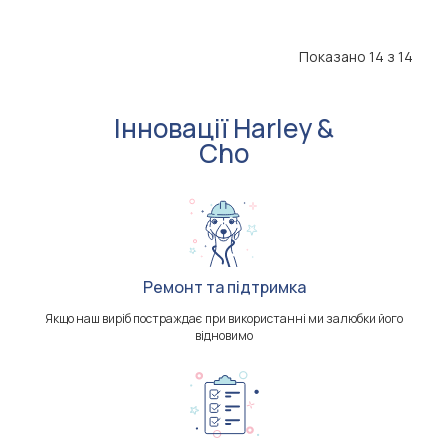
Показано 14 з 14
Інновації Harley &
Cho
Ремонт та підтримка
Якщо наш виріб постраждає при використанні ми залюбки його
відновимо