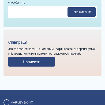
уподобання.
Співпраця
Завжди раді співпраці із надійними партнерами. Ми пропонуємо
співпрацю по системі прямих поставок (dropshipping).
Написати