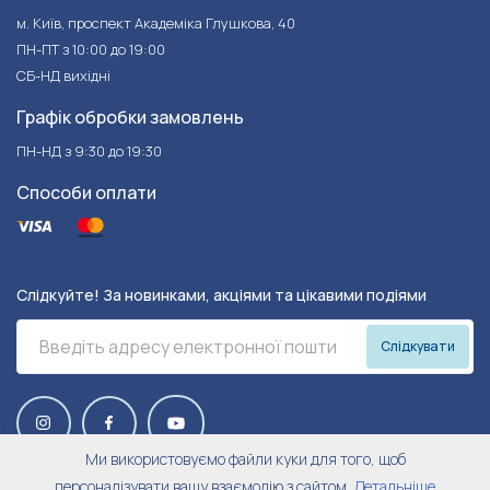
м. Київ, проспект Академіка Глушкова, 40
ПН-ПТ з 10:00 до 19:00
СБ-НД вихідні
Графік обробки замовлень
ПН-НД з 9:30 до 19:30
Способи оплати
Слідкуйте! За новинками, акціями та цікавими подіями
Слідкувати
Ми використовуємо файли куки для того, щоб
персоналізувати вашу взаємодію з сайтом,
Детальніше