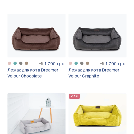
1 790 грн
1 790 грн
+
5
+
5
Лежак для кота Dreamer
Лежак для кота Dreamer
Velour Chocolate
Velour Graphite
-15%