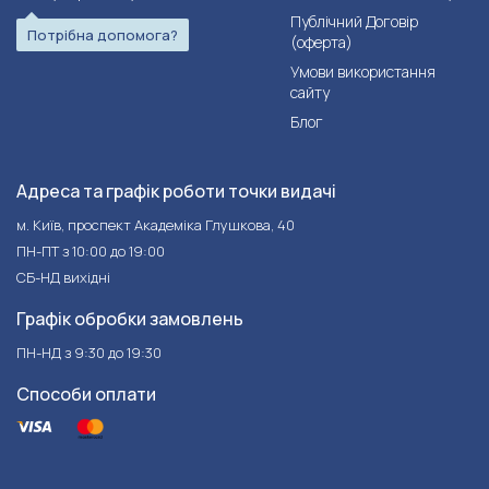
Публічний Договір
Потрібна допомога?
(оферта)
Умови використання
сайту
Блог
Адреса та графік роботи точки видачі
м. Київ, проспект Академіка Глушкова, 40
ПН-ПТ з 10:00 до 19:00
СБ-НД вихідні
Графік обробки замовлень
ПН-НД з 9:30 до 19:30
Способи оплати