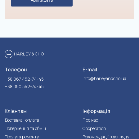
Написати
Телефон
E-mail
info@harleyandcho.ua
+38 067 452-74-45
+38 050 552-74-45
Клієнтам
Інформація
Доставка і оплата
Про нас
Повернення та обмін
Cooperation
Послуга ремонту
Рекомендації з догляду