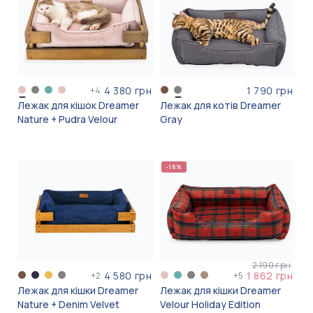
4 380 грн
1 790 грн
+
4
Лежак для кішок Dreamer
Лежак для котів Dreamer
Nature + Pudra Velour
Gray
-15%
2 190 грн
4 580 грн
1 862 грн
+
2
+
5
Лежак для кішки Dreamer
Лежак для кішки Dreamer
Nature + Denim Velvet
Velour Holiday Edition