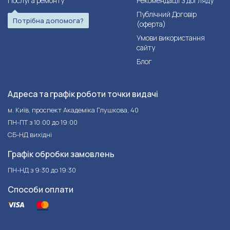
Послуга ремонту
Рекомендації з догляду
Публічний Договір
Потрібна допомога?
(оферта)
Умови використання
сайту
Блог
Адреса та графік роботи точки видачі
м. Київ, проспект Академіка Глушкова, 40
ПН-ПТ з 10:00 до 19:00
СБ-НД вихідні
Графік обробки замовлень
ПН-НД з 9:30 до 19:30
Способи оплати