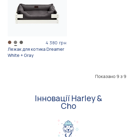
4 380 грн
Лежак для котика Dreamer
White + Gray
Показано 9 з 9
Інновації Harley &
Cho