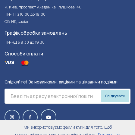
м. Київ, проспект Академіка Глушкова, 40
ПН-ПТ з 10:00 до 19:00
СБ-НД вихідні
Графік обробки замовлень
ПН-НД з 9:30 до 19:30
Способи оплати
Слідкуйте! За новинками, акціями та цікавими подіями
Слідкувати
Ми використовуємо файли куки для того, щоб
персоналізувати вашу взаємодію з сайтом,
Детальніше