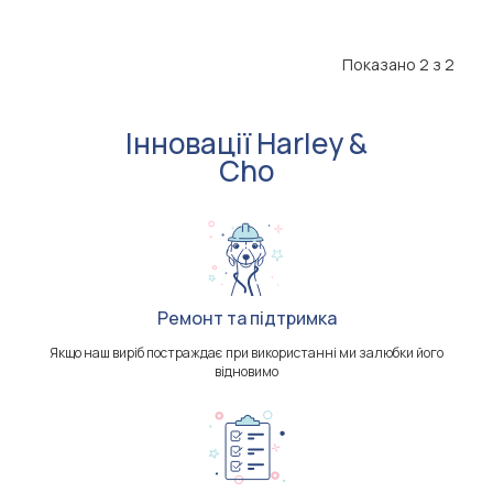
Показано 2 з 2
Інновації Harley &
Cho
Ремонт та підтримка
Якщо наш виріб постраждає при використанні ми залюбки його
відновимо