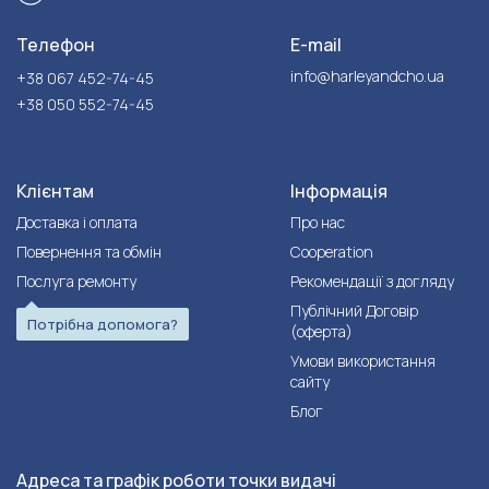
Телефон
E-mail
info@harleyandcho.ua
+38 067 452-74-45
+38 050 552-74-45
Клієнтам
Інформація
Доставка і оплата
Про нас
Повернення та обмін
Cooperation
Послуга ремонту
Рекомендації з догляду
Публічний Договір
Потрібна допомога?
(оферта)
Умови використання
сайту
Блог
Адреса та графік роботи точки видачі