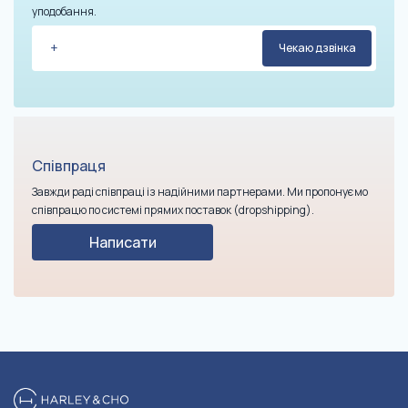
уподобання.
Співпраця
Завжди раді співпраці із надійними партнерами. Ми пропонуємо
співпрацю по системі прямих поставок (dropshipping).
Написати