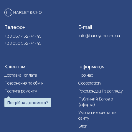
Телефон
E-mail
info@harleyandcho.ua
+38 067 452-74-45
+38 050 552-74-45
Клієнтам
Інформація
Доставка і оплата
Про нас
Повернення та обмін
Cooperation
Послуга ремонту
Рекомендації з догляду
Публічний Договір
Потрібна допомога?
(оферта)
Умови використання
сайту
Блог