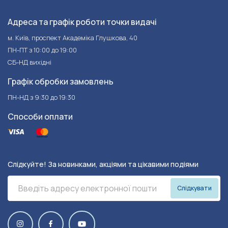
Адреса та графік роботи точки видачі
м. Київ, проспект Академіка Глушкова, 40
ПН-ПТ з 10:00 до 19:00
СБ-НД вихідні
Графік обробки замовлень
ПН-НД з 9:30 до 19:30
Способи оплати
Слідкуйте! За новинками, акціями та цікавими подіями
Слідкувати