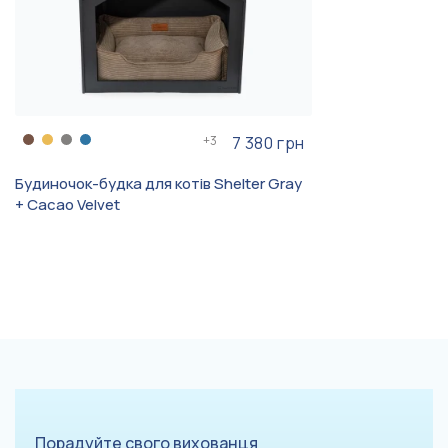
+
3
7 380 грн
Будиночок-будка для котів Shelter Gray
+ Cacao Velvet
Порадуйте свого вихованця