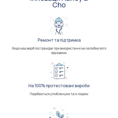
Cho
Ремонт та підтримка
Якщо наш виріб постраждає при використанні ми залюбки його
відновимо
На 100% протестовані вироби
Подобаються улюбленцям та їх людям