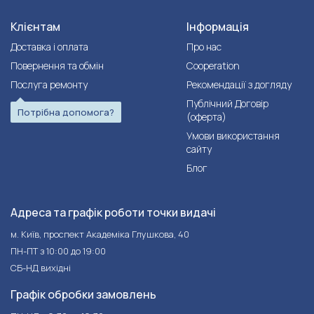
Клієнтам
Інформація
Доставка і оплата
Про нас
Повернення та обмін
Cooperation
Послуга ремонту
Рекомендації з догляду
Публічний Договір
Потрібна допомога?
(оферта)
Умови використання
сайту
Блог
Адреса та графік роботи точки видачі
м. Київ, проспект Академіка Глушкова, 40
ПН-ПТ з 10:00 до 19:00
СБ-НД вихідні
Графік обробки замовлень