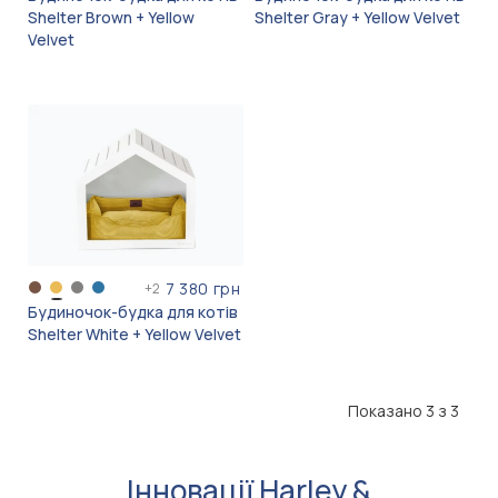
Shelter Brown + Yellow
Shelter Gray + Yellow Velvet
Velvet
7 380 грн
+
2
Будиночок-будка для котів
Shelter White + Yellow Velvet
Показано 3 з 3
Інновації Harley &