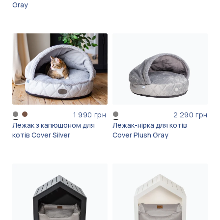
Gray
1 990 грн
2 290 грн
Лежак з капюшоном для
Лежак-нірка для котів
котів Cover Silver
Cover Plush Gray