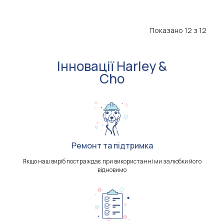
Показано 12 з 12
Інновації Harley &
Cho
Ремонт та підтримка
Якщо наш виріб постраждає при використанні ми залюбки його
відновимо