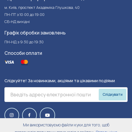
м. Київ, проспект Академіка Глушкова, 40
ПН-ПТ з 10:00 до 19:00
СБ-НД вихідні
Графік обробки замовлень
ПН-НД з 9:30 до 19:30
Способи оплати
Слідкуйте! За новинками, акціями та цікавими подіями
Слідкувати
Ми використовуємо файли куки для того, щоб