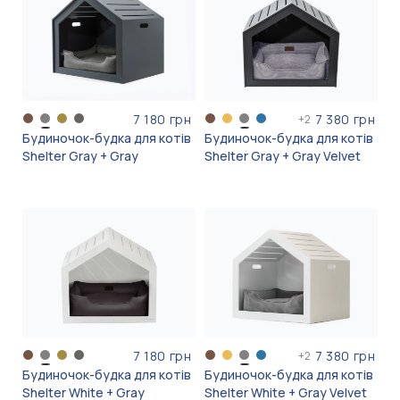
7 180 грн
7 380 грн
+
2
Будиночок-будка для котів
Будиночок-будка для котів
Shelter Gray + Gray
Shelter Gray + Gray Velvet
7 180 грн
7 380 грн
+
2
Будиночок-будка для котів
Будиночок-будка для котів
Shelter White + Gray
Shelter White + Gray Velvet