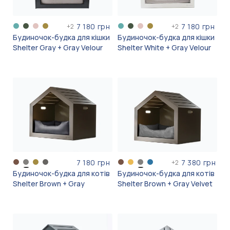
7 180 грн
7 180 грн
+
2
+
2
Будиночок-будка для кішки
Будиночок-будка для кішки
Shelter Gray + Gray Velour
Shelter White + Gray Velour
7 180 грн
7 380 грн
+
2
Будиночок-будка для котів
Будиночок-будка для котів
Shelter Brown + Gray
Shelter Brown + Gray Velvet