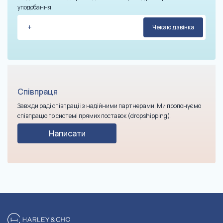
уподобання.
Співпраця
Завжди раді співпраці із надійними партнерами. Ми пропонуємо
співпрацю по системі прямих поставок (dropshipping).
Написати