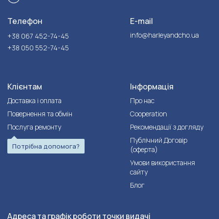
Телефон
E-mail
info@harleyandcho.ua
+38 067 452-74-45
+38 050 552-74-45
Клієнтам
Інформація
Доставка і оплата
Про нас
Повернення та обмін
Cooperation
Послуга ремонту
Рекомендації з догляду
Публічний Договір
Потрібна допомога?
(оферта)
Умови використання
сайту
Блог
Адреса та графік роботи точки видачі