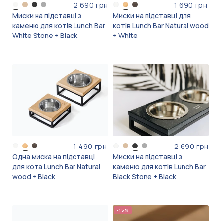
2 690 грн
1 690 грн
Миски на підставці з
Миски на підставці для
каменю для котів Lunch Bar
котів Lunch Bar Natural wood
White Stone + Black
+ White
1 490 грн
2 690 грн
Одна миска на підставці
Миски на підставці з
для кота Lunch Bar Natural
каменю для котів Lunch Bar
wood + Black
Black Stone + Black
-15%