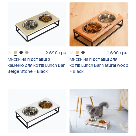
2 690 грн
1 690 грн
Миски на підставці з
Миски на підставці для
каменю для котів Lunch Bar
котів Lunch Bar Natural wood
Beige Stone + Black
+ Black