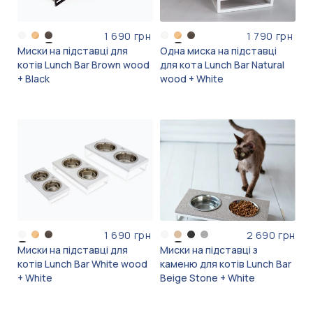
1 690 грн
1 790 грн
Миски на підставці для
Одна миска на підставці
котів Lunch Bar Brown wood
для кота Lunch Bar Natural
+ Black
wood + White
1 690 грн
2 690 грн
Миски на підставці для
Миски на підставці з
котів Lunch Bar White wood
каменю для котів Lunch Bar
+ White
Beige Stone + White