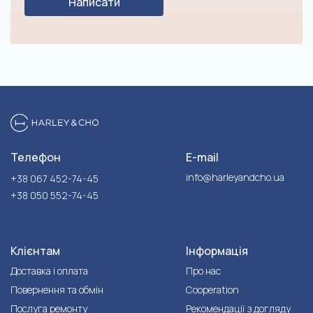
Написати
Телефон
E-mail
info@harleyandcho.ua
+38 067 452-74-45
+38 050 552-74-45
Клієнтам
Інформація
Доставка і оплата
Про нас
Повернення та обмін
Cooperation
Послуга ремонту
Рекомендації з догляду