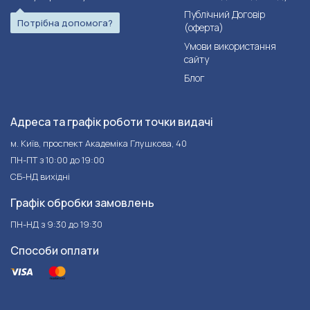
Публічний Договір
Потрібна допомога?
(оферта)
Умови використання
сайту
Блог
Адреса та графік роботи точки видачі
м. Київ, проспект Академіка Глушкова, 40
ПН-ПТ з 10:00 до 19:00
СБ-НД вихідні
Графік обробки замовлень
ПН-НД з 9:30 до 19:30
Способи оплати