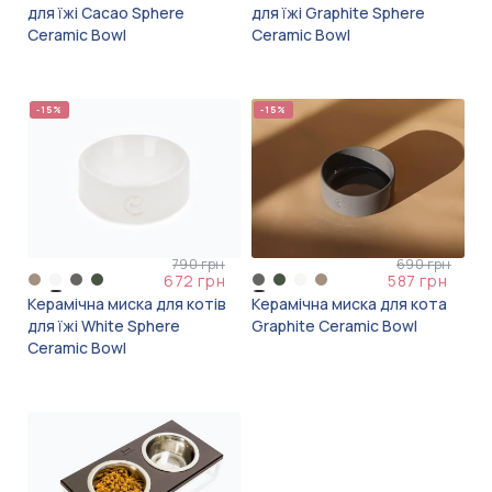
для їжі Cacao Sphere
для їжі Graphite Sphere
Ceramic Bowl
Ceramic Bowl
-15%
-15%
790 грн
690 грн
672 грн
587 грн
Керамічна миска для котів
Керамічна миска для кота
для їжі White Sphere
Graphite Ceramic Bowl
Ceramic Bowl