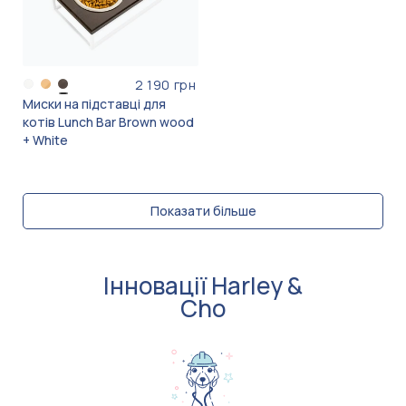
2 190 грн
Миски на підставці для
котів Lunch Bar Brown wood
+ White
Показати більше
Інновації Harley &
Cho