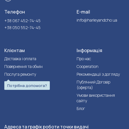
Телефон
E-mail
info@harleyandcho.ua
+38 067 452-74-45
+38 050 552-74-45
Клієнтам
Інформація
Доставка і оплата
Про нас
Повернення та обмін
Cooperation
Послуга ремонту
Рекомендації з догляду
Публічний Договір
Потрібна допомога?
(оферта)
Умови використання
сайту
Блог
Адреса та графік роботи точки видачі