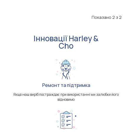
Показано 2 з 2
Інновації Harley &
Cho
Ремонт та підтримка
Якщо наш виріб постраждає при використанні ми залюбки його
відновимо