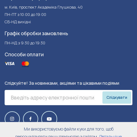
м. Київ, проспект Академіка Глушкова, 40
ПН-ПТ з 10:00 до 19:00
СБ-НД вихідні
Графік обробки замовлень
ПН-НД з 9:30 до 19:30
Способи оплати
Слідкуйте! За новинками, акціями та цікавими подіями
Слідкувати
Ми використовуємо файли куки для того, щоб
персоналізувати вашу взаємодію з сайтом,
Детальніше