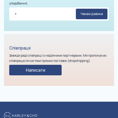
уподобання.
Співпраця
Завжди раді співпраці із надійними партнерами. Ми пропонуємо
співпрацю по системі прямих поставок (dropshipping).
Написати