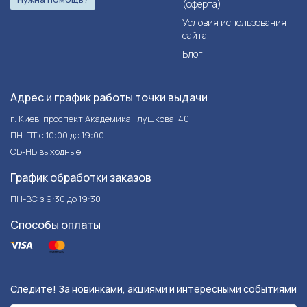
(оферта)
Условия использования
сайта
Блог
Адрес и график работы точки выдачи
г. Киев, проспект Академика Глушкова, 40
ПН-ПТ с 10:00 до 19:00
СБ-НБ выходные
График обработки заказов
ПН-ВС з 9:30 до 19:30
Способы оплаты
Следите! За новинками, акциями и интересными событиями