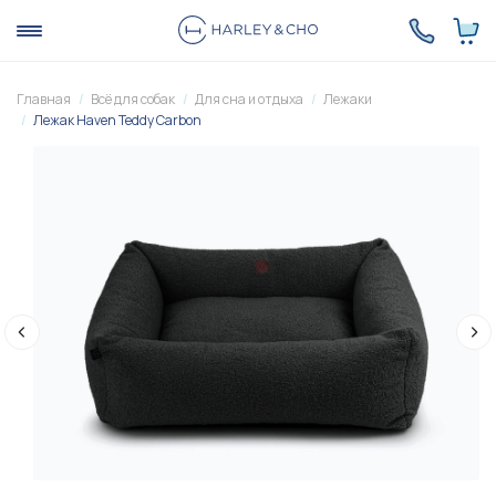
Главная
Всё для собак
Для сна и отдыха
Лежаки
Лежак Haven Teddy Carbon