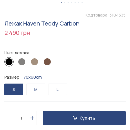
Код товара:
3104335
Лежак Haven Teddy Carbon
2 490 грн
Цвет лежака:
Размер:
70x60cm
S
M
L
Купить