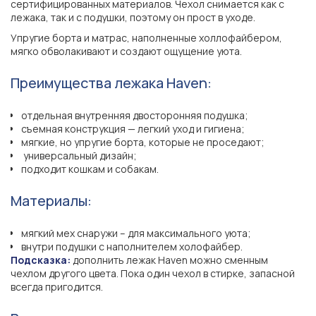
сертифицированных материалов. Чехол снимается как с
лежака, так и с подушки, поэтому он прост в уходе.
Упругие борта и матрас, наполненные холлофайбером,
мягко обволакивают и создают ощущение уюта.
Преимущества лежака Haven:
отдельная внутренняя двосторонняя подушка;
съемная конструкция — легкий уход и гигиена;
мягкие, но упругие борта, которые не проседают;
универсальный дизайн;
подходит кошкам и собакам.
Материалы:
мягкий мех снаружи – для максимального уюта;
внутри подушки с наполнителем холофайбер.
Подсказка:
дополнить лежак Haven можно сменным
чехлом другого цвета. Пока один чехол в стирке, запасной
всегда пригодится.