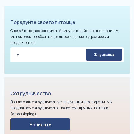
Порадуйте своего питомца
Сделайте подарок своему любимцу, который он точно оценит. А
мы поможем подобрать идеальное изделие под размеры и
предпочтения.
Сотрудничество
Всегда рады сотрудничеству с надежными партнерами. Мы
предлагаем сотрудничество по системе прямых поставок
(dropshipping).
Написать