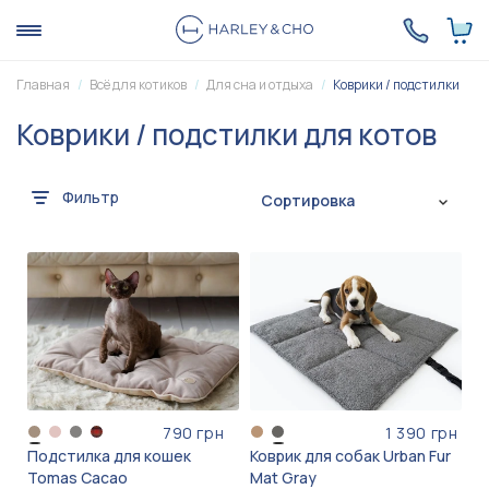
Главная
Всё для котиков
Для сна и отдыха
Коврики / подстилки
Коврики / подстилки для котов
Фильтр
Сортировка
790 грн
1 390 грн
Подстилка для кошек
Коврик для собак Urban Fur
Tomas Cacao
Mat Gray