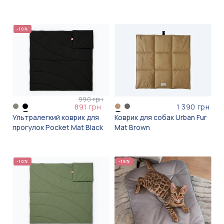
-10%
990 грн
891 грн
1 390 грн
Ультралегкий коврик для
Коврик для собак Urban Fur
прогулок Pocket Mat Black
Mat Brown
-10%
-15%