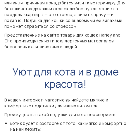
или иным причинам понадобится визит к ветеринару. Для
большинства домашних кошек любое путешествие за
пределы квартиры — это стресс, а визит к врачу — и
подавно. Подушка для кошки со знакомыми ей запахами
поможет справиться со стрессом.
Представленные на сайте товары для кошек Harley and
Cho производятся из гипоаллергенных материалов,
безопасных для животных и людей.
Уют для кота и в доме
красота!
В нашем интернет-магазине вы найдете мягкие и
комфортные подстилки для ваших питомцев.
Преимущества такой подушки для кота неоспоримы:
котик будет в восторге от того, как мягко и комфортно
на ней лежать;