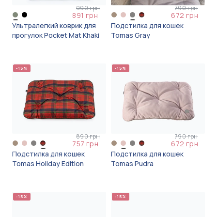
990 грн
790 грн
891 грн
672 грн
Ультралегкий коврик для
Подстилка для кошек
прогулок Pocket Mat Khaki
Tomas Gray
-15%
-15%
890 грн
790 грн
757 грн
672 грн
Подстилка для кошек
Подстилка для кошек
Tomas Holiday Edition
Tomas Pudra
-15%
-15%