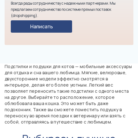
Всегда рады сотрудничеству с надежными партнерами. Мы
предлагаем сотрудничество по системе прямых поставок
(dropshipping).
Написать
Подстилки и подушки для котов — мобильные аксессуары
для отдыха и сна вашего любимца. Мягкие, велюровые,
двухсторонние модели эффектно смотрятся в
интерьере, делая его более уютным. Легкий вес
позволяет переносить такие подстилки с одного места
на другое. Выбирайте то расположение, которое
облюбовала ваша кошка. Это может быть даже
подоконник. Также вы сможете поместить подушку в
переноску во время поездки к ветеринару или взять с
собой, отправляясь в путешествие с любимцем.