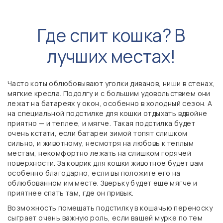
Где спит кошка? В
лучших местах!
Часто коты облюбовывают уголки диванов, ниши в стенах,
мягкие кресла. Подолгу и с большим удовольствием они
лежат на батареях у окон, особенно в холодный сезон. А
на специальной подстилке для кошки отдыхать вдвойне
приятно — и теплее, и мягче. Такая подстилка будет
очень кстати, если батареи зимой топят слишком
сильно, и животному, несмотря на любовь к теплым
местам, некомфортно лежать на слишком горячей
поверхности. За коврик для кошки животное будет вам
особенно благодарно, если вы положите его на
облюбованном им месте. Зверьку будет еще мягче и
приятнее спать там, где он привык.
Возможность помещать подстилку в кошачью переноску
сыграет очень важную роль, если вашей мурке по тем