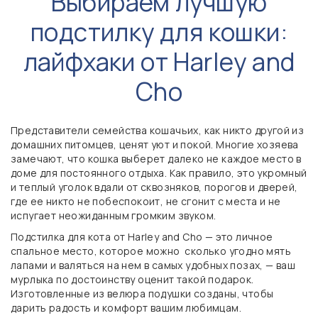
Выбираем лучшую
подстилку для кошки:
лайфхаки от Harley and
Cho
Представители семейства кошачьих, как никто другой из
домашних питомцев, ценят уют и покой. Многие хозяева
замечают, что кошка выберет далеко не каждое место в
доме для постоянного отдыха. Как правило, это укромный
и теплый уголок вдали от сквозняков, порогов и дверей,
где ее никто не побеспокоит, не сгонит с места и не
испугает неожиданным громким звуком.
Подстилка для кота от Harley and Cho — это личное
спальное место, которое можно сколько угодно мять
лапами и валяться на нем в самых удобных позах, — ваш
мурлыка по достоинству оценит такой подарок.
Изготовленные из велюра подушки созданы, чтобы
дарить радость и комфорт вашим любимцам.