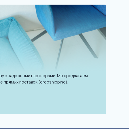
ву с надежными партнерами. Мы предлагаем
е прямых поставок (dropshipping).