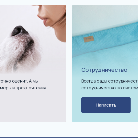
Сотрудничество
очно оценит. А мы
Всегда рады сотрудничест
меры и предпочтения.
сотрудничество по систем
Написать