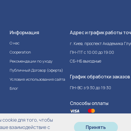
Информация
Адрес и график работы то
О нас
г. Киев, проспект Академика Гл
Cooperation
ПН-ПТ с 10:00 до 19:00
СБ-НБ выходные
Рекомендации по уходу
Публичный Договор (оферта)
График обработки заказов
Условия использования сайта
ПН-ВС з 9:30 до 19:30
Блог
Способы оплаты
cookie для того, чтобы
аше взаимодействие с
Принять