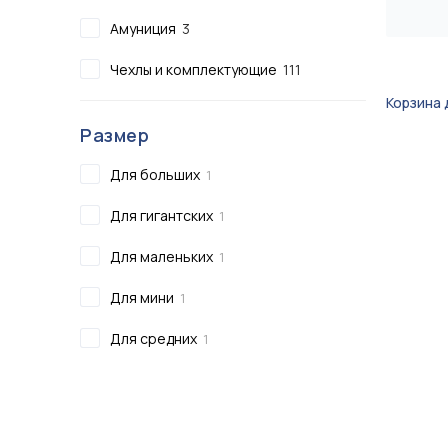
Сертификаты
Амуниция
3
Показать все
Чехлы и комплектующие
111
Показать все
Корзина 
Размер
Для больших
1
Для гигантских
1
Для маленьких
1
Для мини
1
Для средних
1