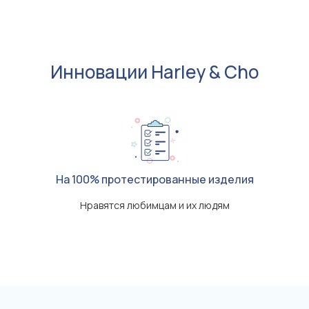
Инновации Harley & Cho
На 100% протестированные изделия
Нравятся любимцам и их людям