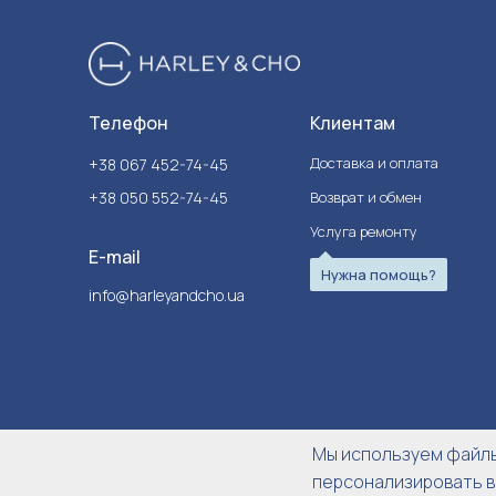
Телефон
Клиентам
Доставка и оплата
+38 067 452-74-45
+38 050 552-74-45
Возврат и обмен
Услуга ремонту
E-mail
Нужна помощь?
info@harleyandcho.ua
Мы используем файлы 
персонализировать в
© 2026 Harley&Cho.
Все права защищены