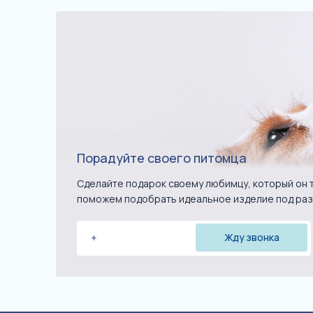
Порадуйте своего питомца
Сделайте подарок своему любимцу, который он т
поможем подобрать идеальное изделие под раз