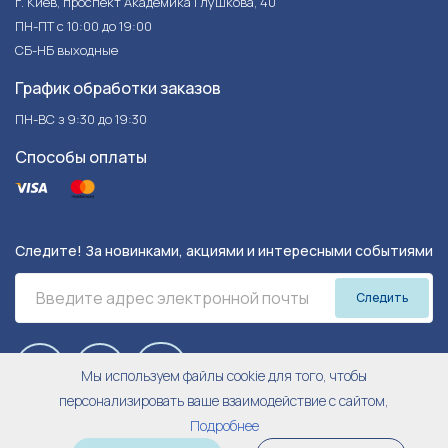
г. Киев, проспект Академика Глушкова, 40
ПН-ПТ с 10:00 до 19:00
СБ-НБ выходные
График обработки заказов
ПН-ВС з 9:30 до 19:30
Способы оплаты
Следите! За новинками, акциями и интересными событиями
Следить
Мы используем файлы cookie для того, чтобы
персонализировать ваше взаимодействие с сайтом,
Подробнее
© 2026 Harley&Cho.
Trilogo
Все права защищены