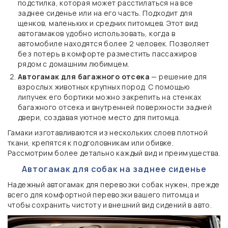
подстилка, которая может расстилаться на все
заднее сиденье или на его часть. Подходит для
щенков, маленьких и средних питомцев. Этот вид
автогамаков удобно использовать, когда в
автомобиле находятся более 2 человек. Позволяет
без потерь в комфорте разместить пассажиров
рядом с домашним любимцем.
Автогамак для багажного отсека
— решение для
взрослых животных крупных пород. С помощью
липучек его бортики можно закрепить на стенках
багажного отсека и внутренней поверхности задней
двери, создавая уютное место для питомца.
Гамаки изготавливаются из нескольких слоев плотной
ткани, крепятся к подголовникам или обивке.
Рассмотрим более детально каждый вид и преимущества.
Автогамак для собак на заднее сиденье
Надежный автогамак для перевозки собак нужен, прежде
всего для комфортной перевозки вашего питомца и
чтобы сохранить чистоту и внешний вид сидений в авто.