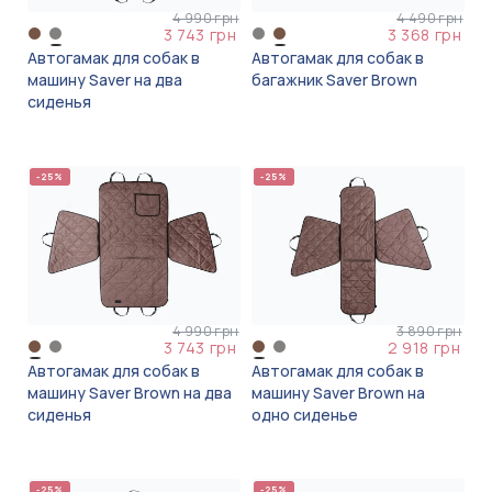
4 990 грн
4 490 грн
3 743 грн
3 368 грн
Автогамак для собак в
Автогамак для собак в
машину Saver на два
багажник Saver Brown
сиденья
-25%
-25%
4 990 грн
3 890 грн
3 743 грн
2 918 грн
Автогамак для собак в
Автогамак для собак в
машину Saver Brown на два
машину Saver Brown на
сиденья
одно сиденье
-25%
-25%