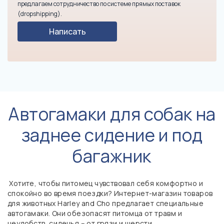
предлагаем сотрудничество по системе прямых поставок
(dropshipping).
Написать
Автогамаки для собак на
заднее сидение и под
багажник
Хотите, чтобы питомец чувствовал себя комфортно и
спокойно во время поездки? Интернет-магазин товаров
для животных Harley and Cho предлагает специальные
автогамаки. Они обезопасят питомца от травм и
неудобств, сиденья – от грязи и шерсти.