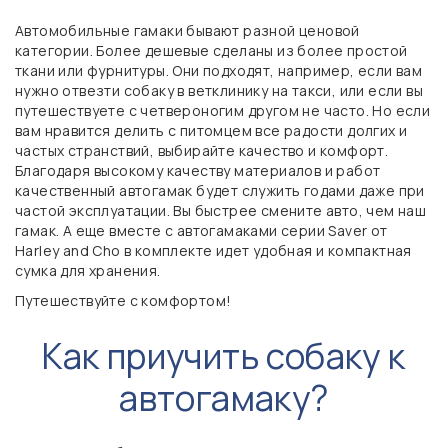
Автомобильные гамаки бывают разной ценовой
категории. Более дешевые сделаны из более простой
ткани или фурнитуры. Они подходят, например, если вам
нужно отвезти собаку в ветклинику на такси, или если вы
путешествуете с четвероногим другом не часто. Но если
вам нравится делить с питомцем все радости долгих и
частых странствий, выбирайте качество и комфорт.
Благодаря высокому качеству материалов и работ
качественный автогамак будет служить годами даже при
частой эксплуатации. Вы быстрее смените авто, чем наш
гамак. А еще вместе с автогамаками серии Saver от
Harley and Cho в комплекте идет удобная и компактная
сумка для хранения.
Путешествуйте с комфортом!
Как приучить собаку к
автогамаку?