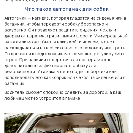
Что такое автогамак для собак
Автогамак — накидка, которая кладется на сиденья или в
багажник, чтобы перевезти собаку безопасно и
аккуратно. Он позволяет защитить сидения, чехлы и
дверцы от царапин, грязи, пыли и шерсти. Универсальный
автогамак может быть и накидкой, и чехлом, может
раскладываться на все сиденье, его половину или треть.
Он крепится к подголовникам с помощью регулируемых
строп. При наличии отверстия для поводка можно
дополнительно зафиксировать собаку для
безопасности. У гамака можно поднять бортики или
использовать его как коврик или чехол на сиденье или в
багажник.
Водитель сможет спокойно следить за дорогой, а ваш
любимец уютно устроится в гамаке.