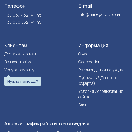
Телефон
E-mail
info@harleyandcho.ua
+38 067 452-74-45
+38 050 552-74-45
Клиентам
Информация
Доставка и оплата
О нас
Возврат и обмен
Cooperation
Услуга ремонту
Рекомендации по уходу
Публичный Договор
Нужна помощь?
(оферта)
Условия использования
сайта
Блог
Адрес и график работы точки выдачи