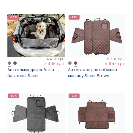
-25%
-25%
4 490 грн
6 590 грн
3 368 грн
4 943 грн
Автогамак для собак в
Автогамак для собаки в
багажник Saver
машину Saver Brown
-25%
-25%