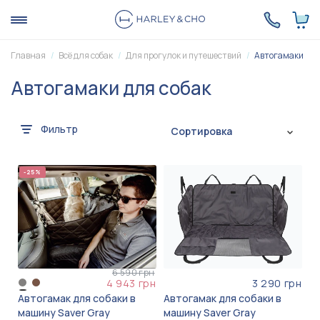
Главная
Всё для собак
Для прогулок и путешествий
Автогамаки
Автогамаки для собак
Фильтр
Сортировка
-25%
6 590 грн
4 943 грн
3 290 грн
Автогамак для собаки в
Автогамак для собаки в
машину Saver Gray
машину Saver Gray