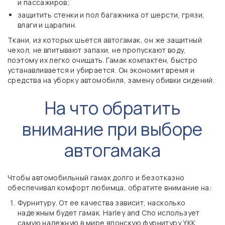
и пассажиров;
защитить стенки и пол багажника от шерсти, грязи,
влаги и царапин.
Ткани, из которых шьется автогамак, он же защитный
чехол, не впитывают запахи, не пропускают воду,
поэтому их легко очищать. Гамак компактен, быстро
устанавливается и убирается. Он экономит время и
средства на уборку автомобиля, замену обивки сидений.
На что обратить
внимание при выборе
автогамака
Чтобы автомобильный гамак долго и безотказно
обеспечивал комфорт любимца, обратите внимание на:
Фурнитуру. От ее качества зависит, насколько
надежным будет гамак. Harley and Cho использует
самую надежную в мире японскую фурнитуру YKK.