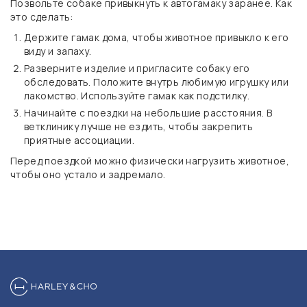
Позвольте собаке привыкнуть к автогамаку заранее. Как
это сделать:
Держите гамак дома, чтобы животное привыкло к его
виду и запаху.
Разверните изделие и пригласите собаку его
обследовать. Положите внутрь любимую игрушку или
лакомство. Используйте гамак как подстилку.
Начинайте с поездки на небольшие расстояния. В
ветклинику лучше не ездить, чтобы закрепить
приятные ассоциации.
Перед поездкой можно физически нагрузить животное,
чтобы оно устало и задремало.