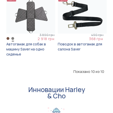
3 890 грн
490 грн
2 918 грн
368 грн
Автогамак для собак в
Поводок в автогамак для
машину Saver на одно
салона Saver
сиденье
Показано 10 из 10
Инновации Harley
& Cho