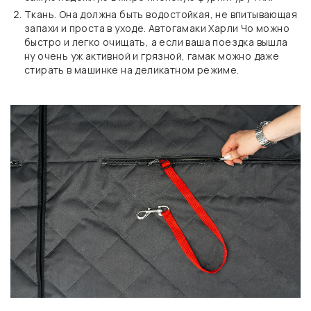
Ткань. Она должна быть водостойкая, не впитывающая
запахи и проста в уходе. Автогамаки Харли Чо можно
быстро и легко очищать, а если ваша поездка вышла
ну очень уж активной и грязной, гамак можно даже
стирать в машинке на деликатном режиме.