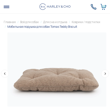
Главная
Всё для собак
Для сна и отдыха
Коврики / подстилки
Мобильная подушка для собак Tomas Teddy Biscuit