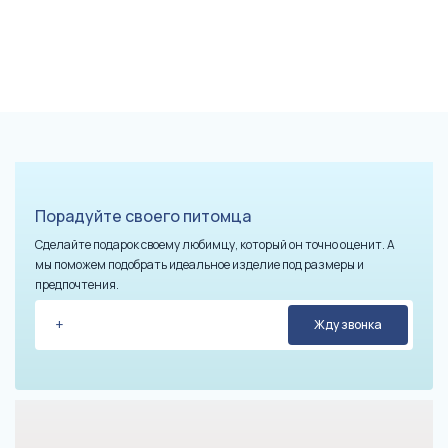
Порадуйте своего питомца
Сделайте подарок своему любимцу, который он точно оценит. А
мы поможем подобрать идеальное изделие под размеры и
предпочтения.