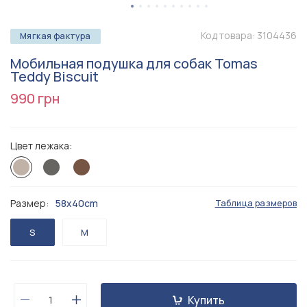
Код товара:
3104436
Мягкая фактура
Мобильная подушка для собак Tomas
Teddy Biscuit
990 грн
Цвет лежака:
Размер:
58х40cm
Таблица размеров
S
M
Купить