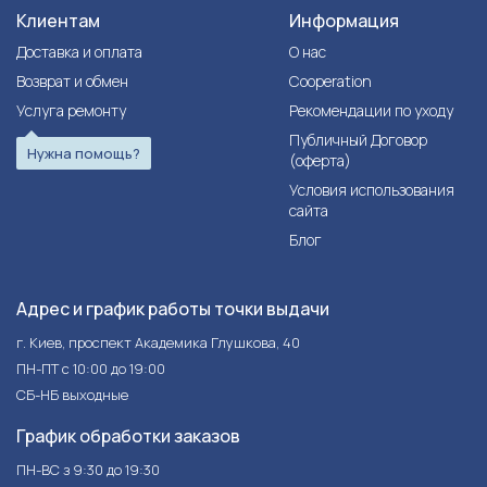
Клиентам
Информация
Доставка и оплата
О нас
Возврат и обмен
Cooperation
Услуга ремонту
Рекомендации по уходу
Публичный Договор
Нужна помощь?
(оферта)
Условия использования
сайта
Блог
Адрес и график работы точки выдачи
г. Киев, проспект Академика Глушкова, 40
ПН-ПТ с 10:00 до 19:00
СБ-НБ выходные
График обработки заказов
ПН-ВС з 9:30 до 19:30