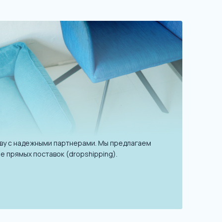
ву с надежными партнерами. Мы предлагаем
е прямых поставок (dropshipping).