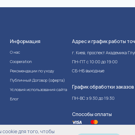
Информация
Адрес и график работы то
О нас
г. Киев, проспект Академика Гл
Cooperation
ПН-ПТ с 10:00 до 19:00
СБ-НБ выходные
Рекомендации по уходу
Публичный Договор (оферта)
График обработки заказов
Условия использования сайта
ПН-ВС з 9:30 до 19:30
Блог
Способы оплаты
cookie для того, чтобы