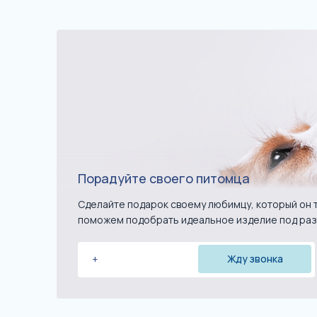
Порадуйте своего питомца
Сделайте подарок своему любимцу, который он т
поможем подобрать идеальное изделие под раз