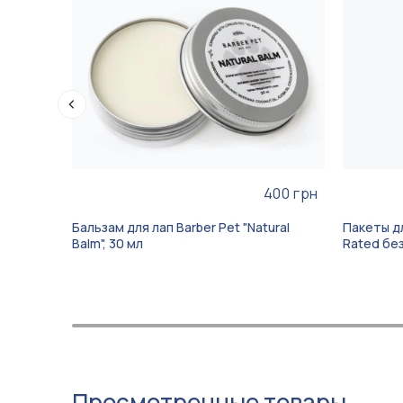
400 грн
Бальзам для лап Barber Pet "Natural
Пакеты дл
Balm", 30 мл
Rated бе
Просмотренные товары