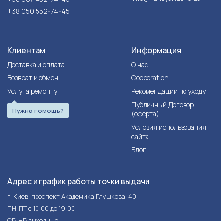
+38 050 552-74-45
Клиентам
Информация
Доставка и оплата
О нас
Возврат и обмен
Cooperation
Услуга ремонту
Рекомендации по уходу
Публичный Договор
Нужна помощь?
(оферта)
Условия использования
сайта
Блог
Адрес и график работы точки выдачи
г. Киев, проспект Академика Глушкова, 40
ПН-ПТ с 10:00 до 19:00
СБ-НБ выходные