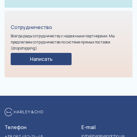
Сотрудничество
Всегда рады сотрудничеству с надежными партнерами. Мы
предлагаем сотрудничество по системе прямых поставок
(dropshipping).
Написать
Телефон
E-mail
info@harleyandcho.ua
+38 067 452-74-45