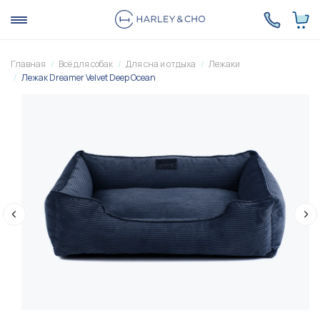
Главная
Всё для собак
Для сна и отдыха
Лежаки
Лежак Dreamer Velvet Deep Ocean