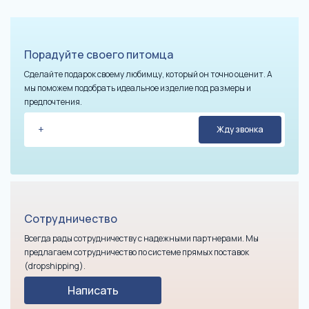
Порадуйте своего питомца
Сделайте подарок своему любимцу, который он точно оценит. А
мы поможем подобрать идеальное изделие под размеры и
предпочтения.
Сотрудничество
Всегда рады сотрудничеству с надежными партнерами. Мы
предлагаем сотрудничество по системе прямых поставок
(dropshipping).
Написать