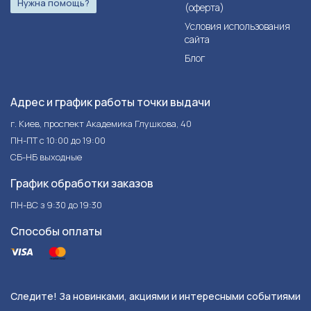
Нужна помощь?
(оферта)
Условия использования
сайта
Блог
Адрес и график работы точки выдачи
г. Киев, проспект Академика Глушкова, 40
ПН-ПТ с 10:00 до 19:00
СБ-НБ выходные
График обработки заказов
ПН-ВС з 9:30 до 19:30
Способы оплаты
Следите! За новинками, акциями и интересными событиями