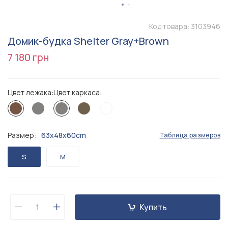
Код товара:
3103946
Домик-будка Shelter Gray+Brown
7 180 грн
Цвет лежака:
Цвет каркаса:
Размер:
63x48x60cm
Таблица размеров
S
M
Купить